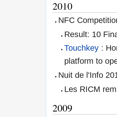
2010
NFC Competitio
Result: 10 Fina
Touchkey
: Ho
platform to o
Nuit de l'Info 20
Les RICM remp
2009