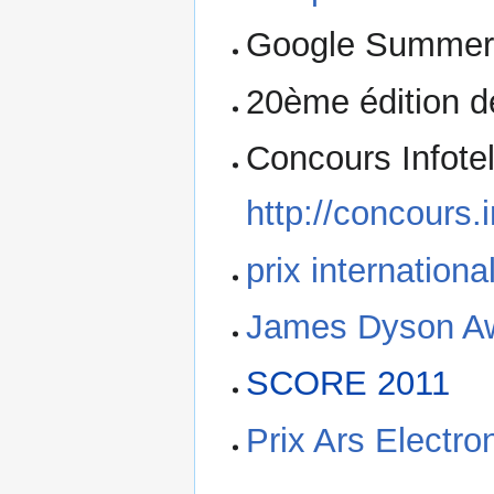
Google Summer 
20ème édition d
Concours Infote
http://concours.
prix internation
James Dyson A
SCORE 2011
Prix Ars Electro