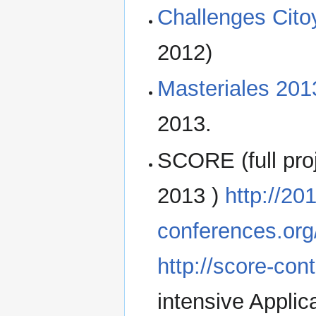
Challenges Cit
2012)
Masteriales 201
2013.
SCORE (full proj
2013 )
http://20
conferences.or
http://score-con
intensive Applic