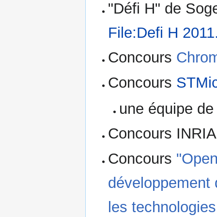
"Défi H" de Sog
File:Defi H 2011
Concours
Chro
Concours
STMic
une équipe de 
Concours INRI
Concours
"Open
développement d
les technologies