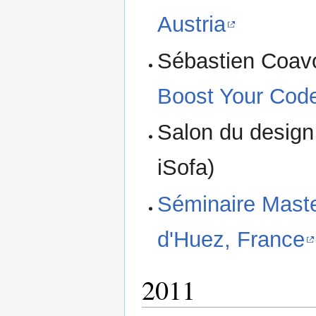
Austria
Sébastien Coavo
Boost Your Cod
Salon du design 
iSofa)
Séminaire Maste
d'Huez, France
2011