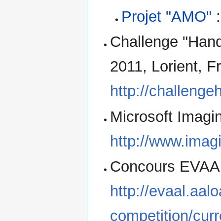
Projet "AMO"
:
Challenge "Hand
2011, Lorient, F
http://challenge
Microsoft Imagi
http://www.ima
Concours EVAA
http://evaal.aalo
competition/curr