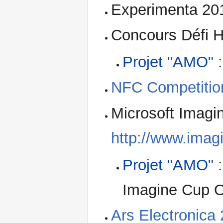
Experimenta 201
Concours Défi H
Projet "AMO"
:
NFC Competitio
Microsoft Imagi
http://www.ima
Projet "AMO"
:
Imagine Cup O
Ars Electronica 