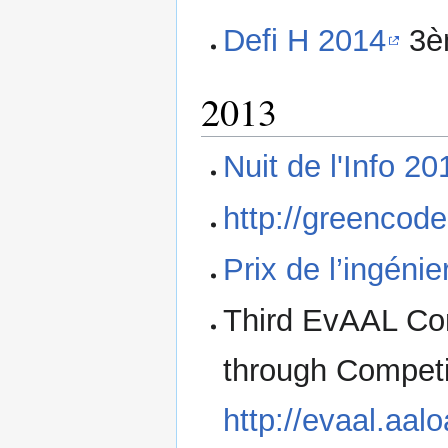
Defi H 2014
3èm
2013
Nuit de l'Info 20
http://greencode
Prix de l’ingénie
Third EvAAL Co
through Competi
http://evaal.aalo