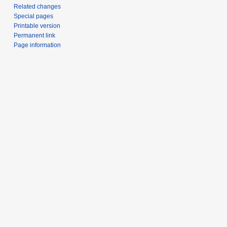
Related changes
Special pages
Printable version
Permanent link
Page information