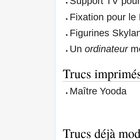
Support TV pour
Fixation pour le
Figurines Skyla
Un
ordinateur
mé
Trucs imprimé
Maître Yooda
Trucs déjà mod