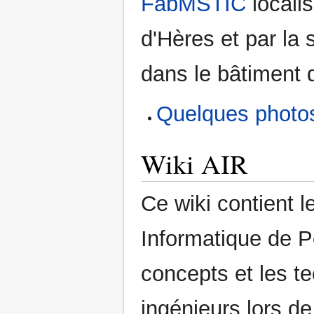
FabMSTIC
locali
d'Hères et par la 
dans le bâtiment 
Quelques photos
Wiki AIR
Ce wiki contient l
Informatique de P
concepts et les te
ingénieurs lors de