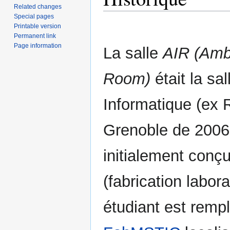
Related changes
Special pages
Printable version
Permanent link
Page information
La salle
AIR (Ambi
Room)
était la sal
Informatique (ex 
Grenoble de 2006 
initialement con
(fabrication labora
étudiant est rempl