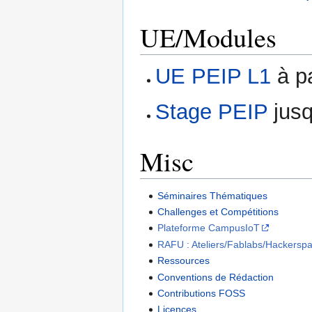
UE/Modules
UE PEIP L1
à pa
Stage PEIP
jusq
Misc
Séminaires Thématiques
Challenges et Compétitions
Plateforme CampusIoT
RAFU : Ateliers/Fablabs/Hackersp
Ressources
Conventions de Rédaction
Contributions FOSS
Licences