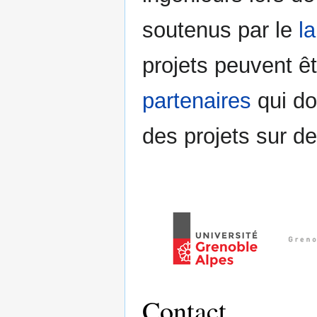
soutenus par le
l
projets peuvent ê
partenaires
qui do
des projets sur d
Contact