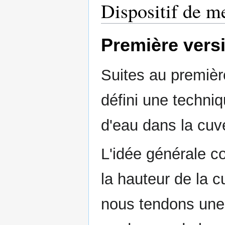
Dispositif de m
Première vers
Suites au premiè
défini une techni
d'eau dans la cuv
L'idée générale c
la hauteur de la c
nous tendons une