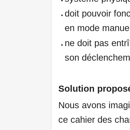
doit pouvoir fon
en mode manuel 
ne doit pas ent
son déclenchem
Solution proposé
Nous avons imagin
ce cahier des cha