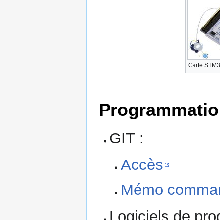
Carte STM
Programmatio
GIT :
Accès
Mémo command
Logiciels de pr