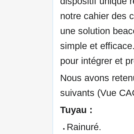
dispositif unique 
notre cahier des 
une solution beac
simple et efficace.
pour intégrer et 
Nous avons reten
suivants (Vue CAO
Tuyau :
Rainuré.