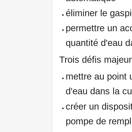
éliminer le gasp
permettre un ac
quantité d'eau d
Trois défis majeur
mettre au point 
d'eau dans la c
créer un disposi
pompe de rempli