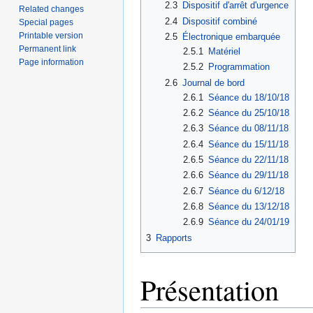
2.3
Dispositif d'arrêt d'urgence
Related changes
2.4
Dispositif combiné
Special pages
Printable version
2.5
Électronique embarquée
Permanent link
2.5.1
Matériel
Page information
2.5.2
Programmation
2.6
Journal de bord
2.6.1
Séance du 18/10/18
2.6.2
Séance du 25/10/18
2.6.3
Séance du 08/11/18
2.6.4
Séance du 15/11/18
2.6.5
Séance du 22/11/18
2.6.6
Séance du 29/11/18
2.6.7
Séance du 6/12/18
2.6.8
Séance du 13/12/18
2.6.9
Séance du 24/01/19
3
Rapports
Présentation