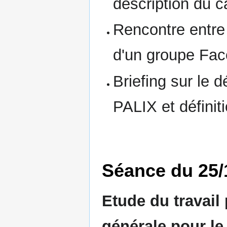
description du c
Rencontre entre
d'un groupe Face
Briefing sur le 
PALIX et définiti
Séance du 25/
Etude du travail
générale pour le