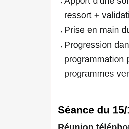
Apport d'une so
ressort + validat
Prise en main du
Progression dan
programmation p
programmes vers
Séance du 15/
Réunion télépho