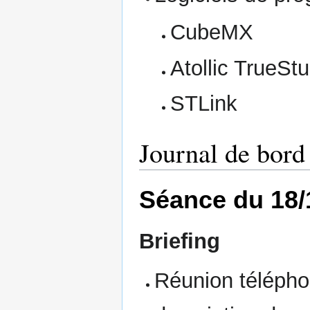
CubeMX
Atollic TrueStu
STLink
Journal de bord
Séance du 18/
Briefing
Réunion télépho