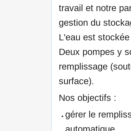
travail et notre pa
gestion du stockag
L'eau est stocké
Deux pompes y so
remplissage (sout
surface).
Nos objectifs :
gérer le rempli
automatique