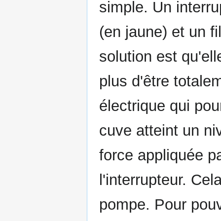
simple. Un interru
(en jaune) et un fi
solution est qu'ell
plus d'être total
électrique qui po
cuve atteint un niv
force appliquée p
l'interrupteur. Ce
pompe. Pour pouvo