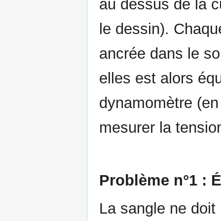
au dessus de la c
le dessin). Chaqu
ancrée dans le sol
elles est alors éq
dynamomètre (en b
mesurer la tensio
Problème n°1 : Él
La sangle ne doit