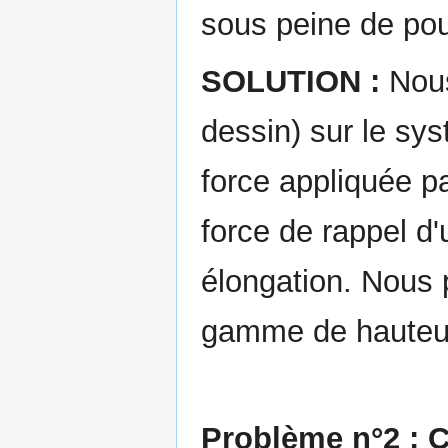
sous peine de po
SOLUTION :
Nous
dessin) sur le sy
force appliquée pa
force de rappel d'
élongation. Nous 
gamme de hauteur
Problème n°2 : C