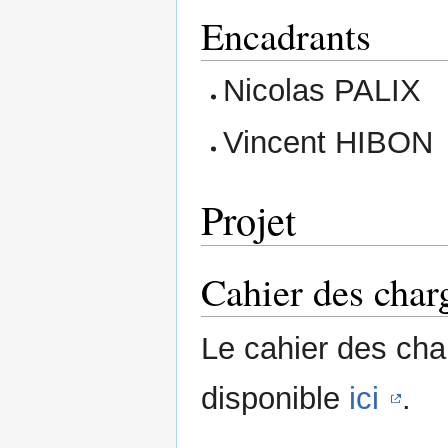
Encadrants
Nicolas PALIX
Vincent HIBON
Projet
Cahier des char
Le cahier des ch
disponible
ici
.