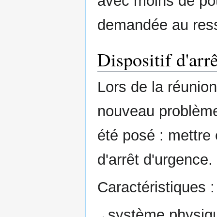
avec moins de poul
demandée au resso
Dispositif d'arr
Lors de la réunio
nouveau problème
été posé : mettre 
d'arrêt d'urgence.
Caractéristiques :
système physiqu