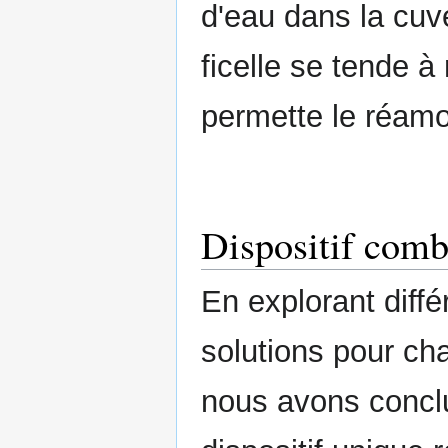
d'eau dans la cuv
ficelle se tende à
permette le réam
Dispositif comb
En explorant diffé
solutions pour cha
nous avons concl