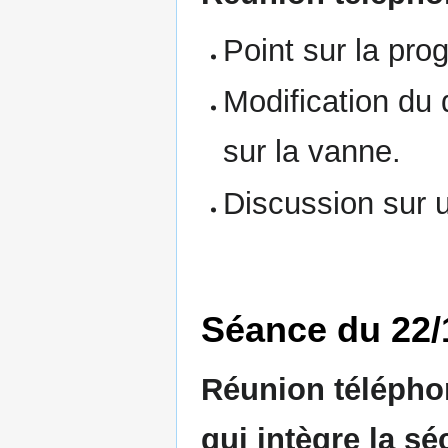
Point sur la pro
Modification du 
sur la vanne.
Discussion sur un
Séance du 22/
Réunion téléphon
qui intègre la sé