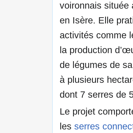
voironnais située
en Isère. Elle pra
activités comme 
la production d’œ
de légumes de sai
à plusieurs hectar
dont 7 serres de 
Le projet comporte
les
serres connec