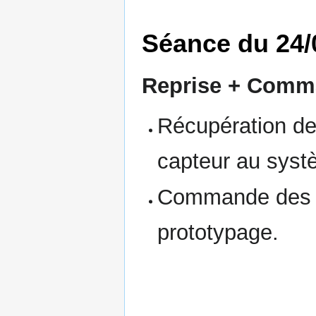
Séance du 24/
Reprise + Comm
Récupération des
capteur au syst
Commande des d
prototypage.