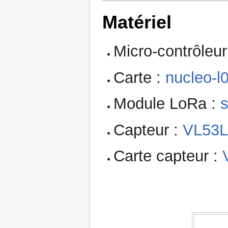
Matériel
Micro-contrôleur
Carte :
nucleo-l
Module LoRa :
Capteur :
VL53
Carte capteur :