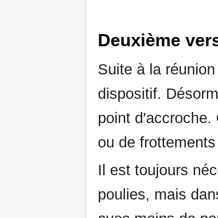
Deuxième ver
Suite à la réunio
dispositif. Désor
point d'accroche.
ou de frottements 
Il est toujours né
poulies, mais dan