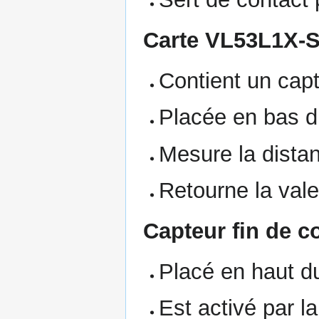
Carte VL53L1X-
Contient un cap
Placée en bas d
Mesure la distan
Retourne la val
Capteur fin de c
Placé en haut du
Est activé par l