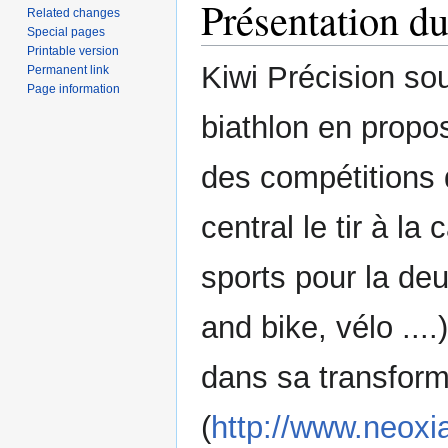
Présentation du
Related changes
Special pages
Printable version
Kiwi Précision so
Permanent link
Page information
biathlon en propos
des compétitions
central le tir à la
sports pour la deu
and bike, vélo ...
dans sa transform
(
http://www.neoxi