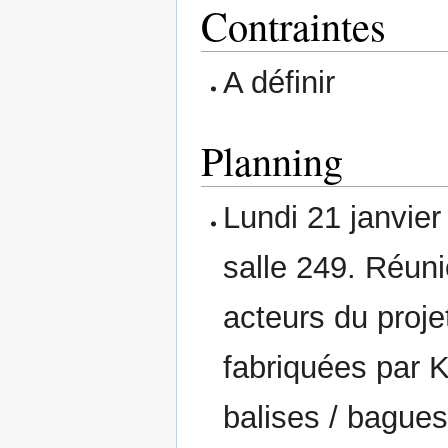
Contraintes
A définir
Planning
Lundi 21 janvier
salle 249. Réuni
acteurs du proje
fabriquées par K
balises / bague