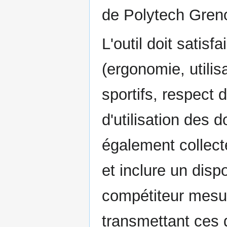
de Polytech Gren
L'outil doit satisf
(ergonomie, utilis
sportifs, respect 
d'utilisation des 
également collecte
et inclure un disp
compétiteur mesur
transmettant ces d