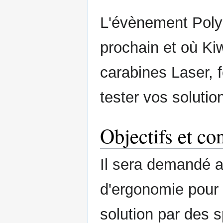
L'évènement Poly'
prochain et où Kiw
carabines Laser, 
tester vos solution
Objectifs et co
Il sera demandé au
d'ergonomie pour l
solution par des 