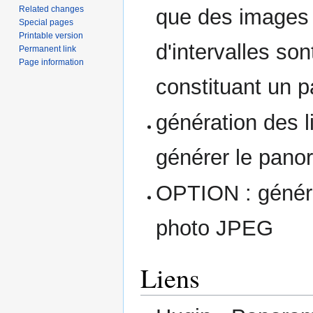
Related changes
que des images 
Special pages
Printable version
d'intervalles so
Permanent link
Page information
constituant un p
génération des
générer le pan
OPTION : généra
photo JPEG
Liens