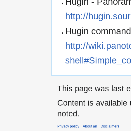
Hugin - Panoram
http://hugin.sou
Hugin command 
http://wiki.pan
shell#Simple_
This page was last e
Content is available
noted.
Privacy policy
About air
Disclaimers