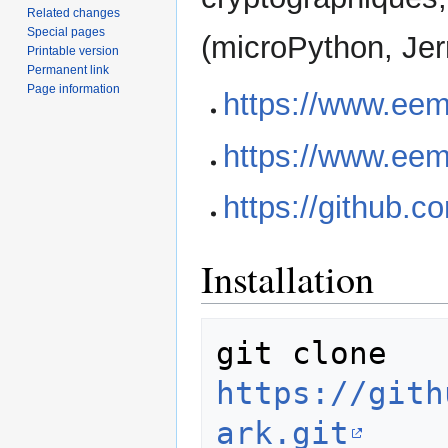
Related changes
Special pages
(microPython, Jerr
Printable version
Permanent link
Page information
https://www.eem
https://www.eem
https://github.
Installation
git clone 
https://gith
ark.git