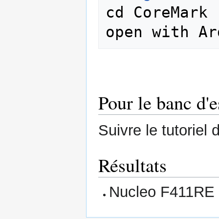
cd CoreMark

Pour le banc d
Suivre le tutoriel 
Résultats
Nucleo F411RE 