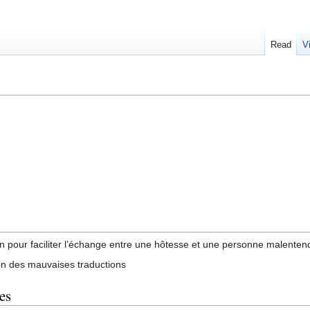
Read
V
on pour faciliter l’échange entre une hôtesse et une personne malenten
ion des mauvaises traductions
es