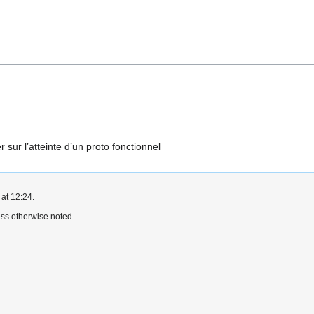
r sur l’atteinte d’un proto fonctionnel
at 12:24.
ss otherwise noted.