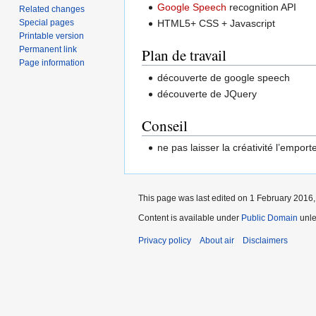
Google Speech
recognition API
Related changes
Special pages
HTML5+ CSS + Javascript
Printable version
Permanent link
Plan de travail
Page information
découverte de google speech
découverte de JQuery
Conseil
ne pas laisser la créativité l’emporte
This page was last edited on 1 February 2016, 
Content is available under
Public Domain
unle
Privacy policy
About air
Disclaimers