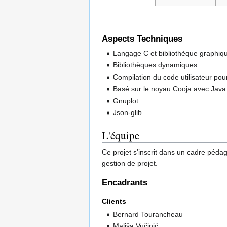
Aspects Techniques
Langage C et bibliothèque graphiq
Bibliothèques dynamiques
Compilation du code utilisateur pour
Basé sur le noyau Cooja avec Java 
Gnuplot
Json-glib
L'équipe
Ce projet s'inscrit dans un cadre pédag
gestion de projet.
Encadrants
Clients
Bernard Tourancheau
Mališa Vučinić