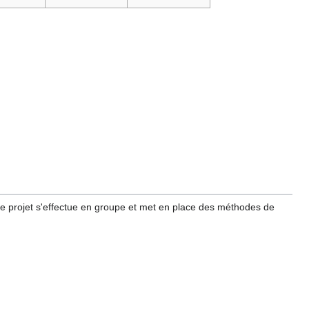
 Le projet s'effectue en groupe et met en place des méthodes de