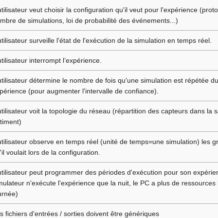
utilisateur veut choisir la configuration qu'il veut pour l'expérience (prot
mbre de simulations, loi de probabilité des événements...)
utilisateur surveille l'état de l'exécution de la simulation en temps réel.
utilisateur interrompt l’expérience.
utilisateur détermine le nombre de fois qu'une simulation est répétée d
périence (pour augmenter l'intervalle de confiance).
utilisateur voit la topologie du réseau (répartition des capteurs dans la sa
timent)
utilisateur observe en temps réel (unité de temps=une simulation) les 
'il voulait lors de la configuration.
utilisateur peut programmer des périodes d'exécution pour son expérien
mulateur n'exécute l'expérience que la nuit, le PC a plus de ressources 
urnée)
s fichiers d'entrées / sorties doivent être génériques