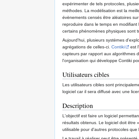
expérimenter de tels protocoles, plusie
méthodes. La modélisation est la meille
évènements censés être aléatoires sur 
reproduire dans le temps en modifiant 
certains phénomènes physiques sont très 
Aujourd'hui, plusieurs systèmes d'expl
agrégations de celles-ci.
Contiki
est l
capteurs par rapport aux algorithmes d
l'organisation qui développe Contiki po
Utilisateurs cibles
Les utilisateurs cibles sont principalem
logiciel car il sera diffusé avec une lice
Description
L'objectif est faire un logiciel permett
résultats obtenus. Le logiciel doit êtr
utilisable pour d'autres protocoles que 
Le travail à réaliser peut être présenté