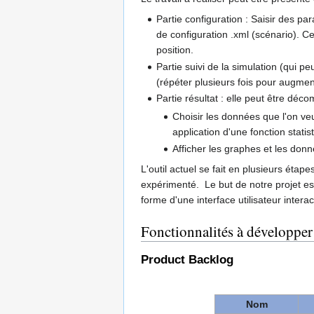
Partie configuration : Saisir des pa
de configuration .xml (scénario). Cet
position.
Partie suivi de la simulation (qui 
(répéter plusieurs fois pour augmen
Partie résultat : elle peut être déc
Choisir les données que l'on veu
application d'une fonction stati
Afficher les graphes et les donné
L'outil actuel se fait en plusieurs éta
expérimenté. Le but de notre projet est
forme d'une interface utilisateur intera
Fonctionnalités à développer
Product Backlog
Nom