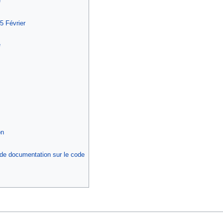
e
5 Février
e
on
de documentation sur le code