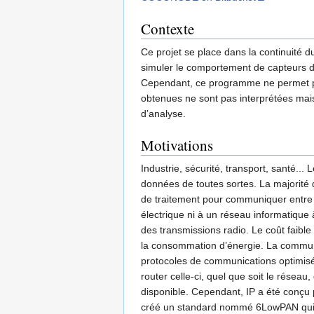
Contexte
Ce projet se place dans la continuité 
simuler le comportement de capteurs 
Cependant, ce programme ne permet pas 
obtenues ne sont pas interprétées mais
d’analyse.
Motivations
Industrie, sécurité, transport, santé..
données de toutes sortes. La majorité
de traitement pour communiquer entre e
électrique ni à un réseau informatique 
des transmissions radio. Le coût faible
la consommation d’énergie. La communic
protocoles de communications optimisés 
router celle-ci, quel que soit le résea
disponible. Cependant, IP a été conçu 
créé un standard nommé 6LowPAN qui dé