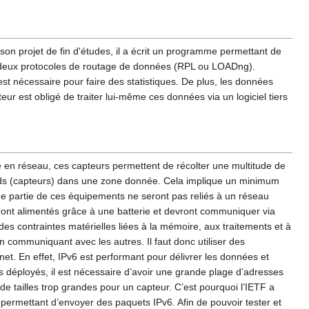
son projet de fin d'études, il a écrit un programme permettant de
 deux protocoles de routage de données (RPL ou LOADng).
 nécessaire pour faire des statistiques. De plus, les données
r est obligé de traiter lui-même ces données via un logiciel tiers
isé en réseau, ces capteurs permettent de récolter une multitude de
uds (capteurs) dans une zone donnée. Cela implique un minimum
de partie de ces équipements ne seront pas reliés à un réseau
seront alimentés grâce à une batterie et devront communiquer via
des contraintes matérielles liées à la mémoire, aux traitements et à
 communiquant avec les autres. Il faut donc utiliser des
et. En effet, IPv6 est performant pour délivrer les données et
rs déployés, il est nécessaire d’avoir une grande plage d’adresses
e tailles trop grandes pour un capteur. C’est pourquoi l’IETF a
rmettant d’envoyer des paquets IPv6. Afin de pouvoir tester et