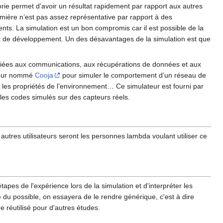
orie permet d’avoir un résultat rapidement par rapport aux autres
emière n’est pas assez représentative par rapport à des
s. La simulation est un bon compromis car il est possible de la
oût de développement. Un des désavantages de la simulation est que
ns liées aux communications, aux récupérations de données et aux
lateur nommé
Cooja
pour simuler le comportement d’un réseau de
 les propriétés de l’environnement… Ce simulateur est fourni par
 les codes simulés sur des capteurs réels.
s autres utilisateurs seront les personnes lambda voulant utiliser ce
étapes de l'expérience lors de la simulation et d'interpréter les
e du possible, on essayera de le rendre générique, c'est à dire
re réutilisé pour d'autres études.