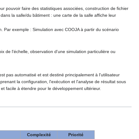
r pouvoir faire des statistiques associées, construction de fichier
dans la salle/du bâtiment : une carte de la salle affiche leur
ion. Par exemple : Simulation avec COOJA à partir du scénario
ix de l'échelle, observation d'une simulation particulière ou
t pas automatisé et est destiné principalement à l'utilisateur
enant la configuration, l'exécution et l'analyse de résultat sous
e et facile à étendre pour le développement ultérieur.
Complexité
Priorité