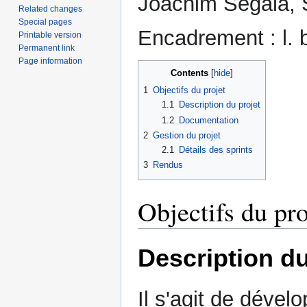
Joachim Segala, S
Related changes
Special pages
Encadrement : l. 
Printable version
Permanent link
Page information
Contents
1
Objectifs du projet
1.1
Description du projet
1.2
Documentation
2
Gestion du projet
2.1
Détails des sprints
3
Rendus
Objectifs du pro
Description du
Il s'agit de dével