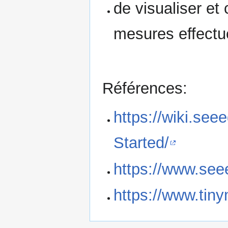
de visualiser et 
mesures effectu
Références:
https://wiki.see
Started/
https://www.see
https://www.tiny