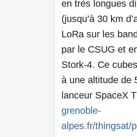
en très longues 
(jusqu’à 30 km d’
LoRa sur les ban
par le CSUG et e
Stork-4. Ce cubes
à une altitude de 
lanceur SpaceX T
grenoble-
alpes.fr/thingsat