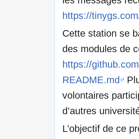
les messages re
https://tinygs.com
Cette station se 
des modules de 
https://github.com
README.md
Plu
volontaires parti
d’autres universit
L’objectif de ce pr