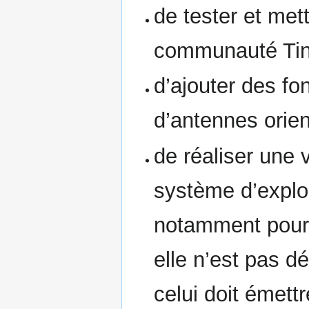
de tester et met
communauté Tiny
d’ajouter des fo
d’antennes orie
de réaliser une 
système d’expl
notamment pour 
elle n’est pas d
celui doit émett