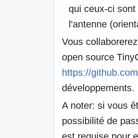
qui ceux-ci sont 
l'antenne (orient
Vous collaborere
open source Tin
https://github.c
développements.
A noter: si vous ê
possibilité de pas
est requise pour 