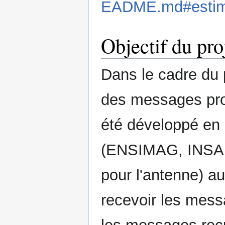
EADME.md#estima
Objectif du pro
Dans le cadre du p
des messages pro
été développé en 
(ENSIMAG, INSA 
pour l'antenne) a
recevoir les mess