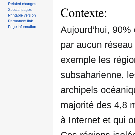
Related changes
Contexte:
Special pages
Printable version
Permanent link
Aujourd’hui, 90% 
Page information
par aucun réseau t
exemple les région
subsaharienne, le
archipels océaniq
majorité des 4,8 
à Internet et qui 