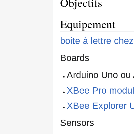
Objectifs
Equipement
boite à lettre ch
Boards
Arduino Uno ou 
XBee Pro modu
XBee Explorer
Sensors