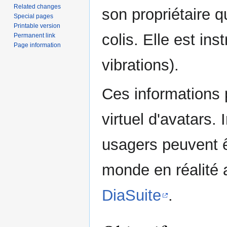
Related changes
son propriétaire q
Special pages
Printable version
colis. Elle est in
Permanent link
Page information
vibrations).
Ces informations 
virtuel d'avatars.
usagers peuvent ê
monde en réalité 
DiaSuite
.