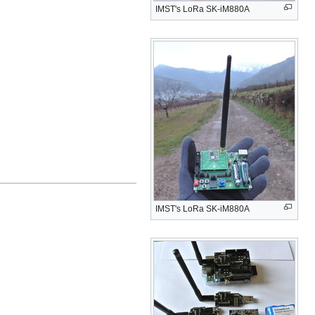
IMST's LoRa SK-iM880A
IMST's LoRa SK-iM880A