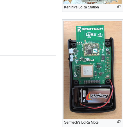
Kerlink's LoRa Station
Semtech's LoRa Mote