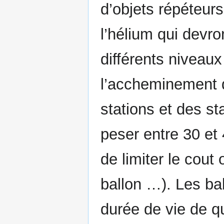
d’objets répéteur
l’hélium qui devro
différents niveaux
l’accheminement 
stations et des st
peser entre 30 et
de limiter le cout 
ballon …). Les ba
durée de vie de q