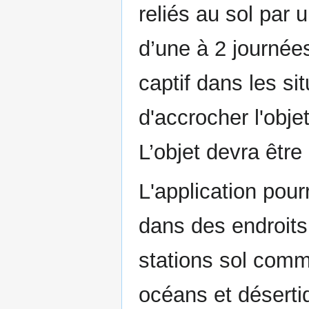
reliés au sol par 
d’une à 2 journée
captif dans les sit
d'accrocher l'objet
L’objet devra êtr
L'application pour
dans des endroits
stations sol comm
océans et déserti