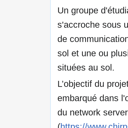
Un groupe d'étudi
s'accroche sous u
de communication
sol et une ou pl
situées au sol.
L’objectif du proje
embarqué dans l'ob
du network serve
(
https://www.chirp