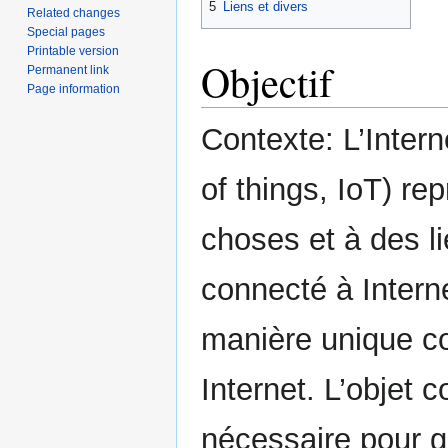
5
Liens et divers
Related changes
Special pages
Printable version
Objectif
Permanent link
Page information
Contexte: L’Intern
of things, IoT) re
choses et à des l
connecté à Interne
manière unique co
Internet. L’objet 
nécessaire pour 