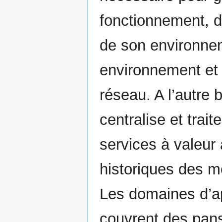
fonctionnement, 
de son environnem
environnement et 
réseau. A l’autre 
centralise et trai
services à valeur 
historiques des m
Les domaines d’app
couvrent des pans 