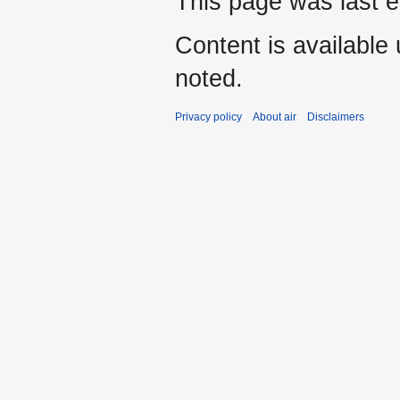
This page was last 
Content is available
noted.
Privacy policy
About air
Disclaimers