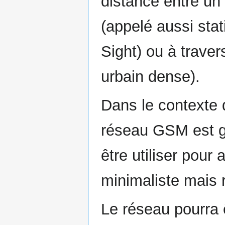
distance entre un
(appelé aussi stat
Sight) ou à traver
urbain dense).
Dans le contexte d
réseau GSM est g
être utiliser pour
minimaliste mais 
Le réseau pourra ê