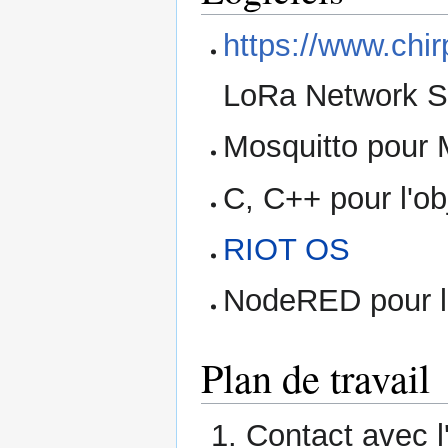
https://www.chir
LoRa Network S
Mosquitto pour
C, C++ pour l'o
RIOT OS
NodeRED pour le
Plan de travail
Contact avec 