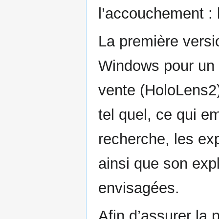
l’accouchement : 
La première versi
Windows pour un c
vente (HoloLens2).
tel quel, ce qui 
recherche, les ex
ainsi que son expl
envisagées.
Afin d’assurer la 