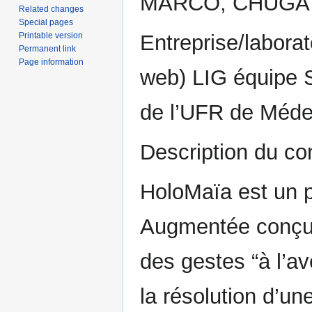
MARCO, CHUGA 
Related changes
Special pages
Printable version
Entreprise/labora
Permanent link
Page information
web) LIG équipe
de l’UFR de Méde
Description du co
HoloMaïa est un 
Augmentée conçu 
des gestes “à l’av
la résolution d’un