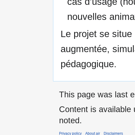
cas d’usage (no
nouvelles animati
Le projet se situe 
augmentée, simula
pédagogique.
This page was last e
Content is available
noted.
Privacy policy
About air
Disclaimers