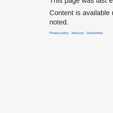
This page was last e
Content is available
noted.
Privacy policy
About air
Disclaimers