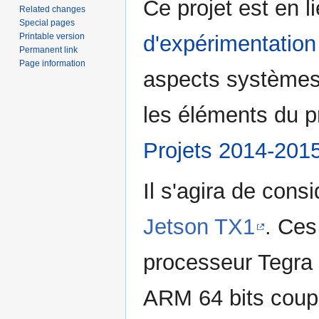
Ce projet est en l
Related changes
Special pages
Printable version
d'expérimentation
Permanent link
Page information
aspects systèmes.
les éléments du p
Projets 2014-201
Il s'agira de cons
Jetson TX1
. Ces
processeur Tegra 
ARM 64 bits coup