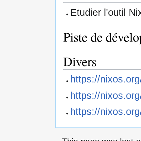
Etudier l'outil N
Piste de dével
Divers
https://nixos.o
https://nixos.o
https://nixos.o