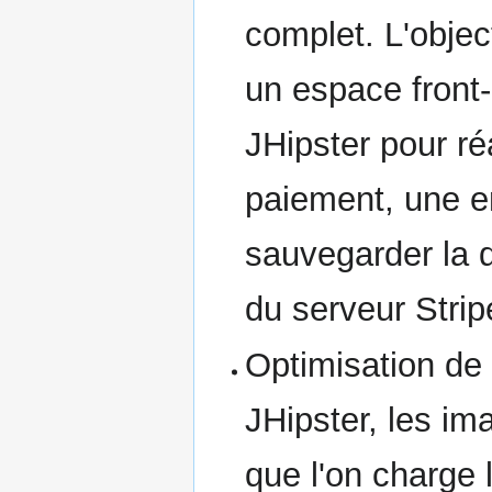
complet. L'object
un espace front
JHipster pour ré
paiement, une e
sauvegarder la d
du serveur Stripe
Optimisation de 
JHipster, les i
que l'on charge l