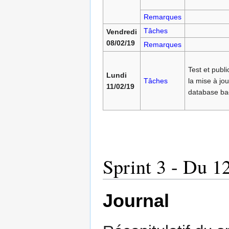
Remarques
Tâches
Vendredi
08/02/19
Remarques
Test et publi
Lundi
Tâches
la mise à jou
11/02/19
database ba
Sprint 3 - Du 1
Journal