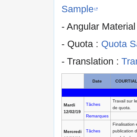
Sample
- Angular Material
- Quota :
Quota S
- Translation :
Tra
Date
COURTIAL
Travail sur 
Tâches
Mardi
de quota.
12/02/19
Remarques
Finalisation 
Tâches
publication 
Mercredi