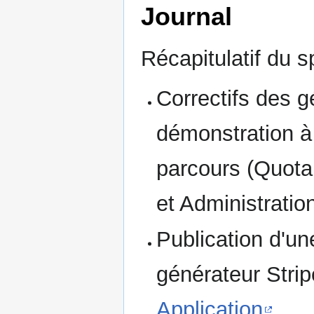
Journal
Récapitulatif du sp
Correctifs des g
démonstration à 
parcours (Quota
et Administration
Publication d'un
générateur Stri
Application
.