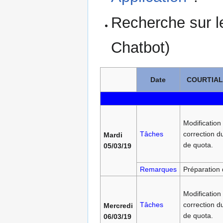
Recherche sur le
Chatbot)
Date
COURTIAL 
Modification 
Tâches
correction d
Mardi
de quota.
05/03/19
Remarques
Préparation 
Modification 
Tâches
correction d
Mercredi
de quota.
06/03/19