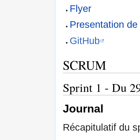
Flyer
Presentation de
GitHub
SCRUM
Sprint 1 - Du 2
Journal
Récapitulatif du sp