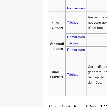
Remarques
Recherche s
Tâches
nouveau gén
Jeudi
(Chat bot).
07/03/19
Remarques
Tâches
Vendredi
08/03/19
Remarques
Correctifs po
Lundi
générateur 
Tâches
11/03/19
backup de b
données.