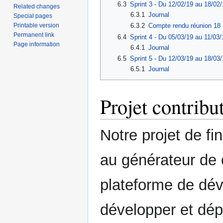
6.3
Sprint 3 - Du 12/02/19 au 18/02/
Related changes
6.3.1
Journal
Special pages
Printable version
6.3.2
Compte rendu réunion 18 
Permanent link
6.4
Sprint 4 - Du 05/03/19 au 11/03/
Page information
6.4.1
Journal
6.5
Sprint 5 - Du 12/03/19 au 18/03/
6.5.1
Journal
Projet contribu
Notre projet de fi
au générateur de
plateforme de dé
développer et dép