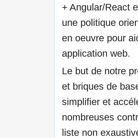
+ Angular/React e
une politique orie
en oeuvre pour aid
application web.
Le but de notre pr
et briques de bas
simplifier et acc
nombreuses contri
liste non exaustiv