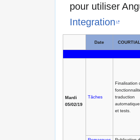
pour utiliser Ang
Integration
Date
COURTIAL
Finalisation 
fonctionnalit
Tâches
traduction
Mardi
automatique 
05/02/19
et tests.
Remarques
Publication