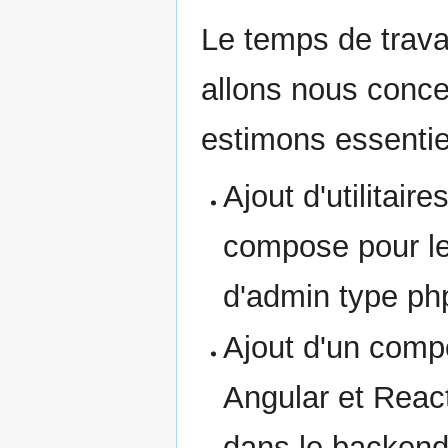
Le temps de travai
allons nous conce
estimons essentiel
Ajout d'utilitai
compose pour le
d'admin type p
Ajout d'un com
Angular et React
dans le backend