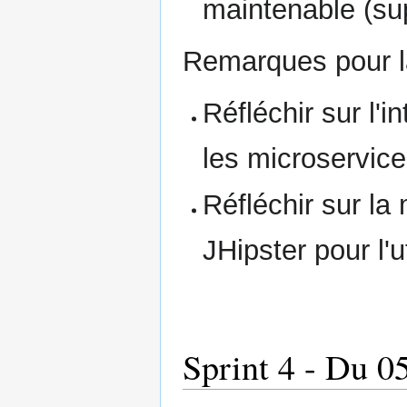
maintenable (su
Remarques pour la
Réfléchir sur l'
les microservic
Réfléchir sur la
JHipster pour l'u
Sprint 4 - Du 0