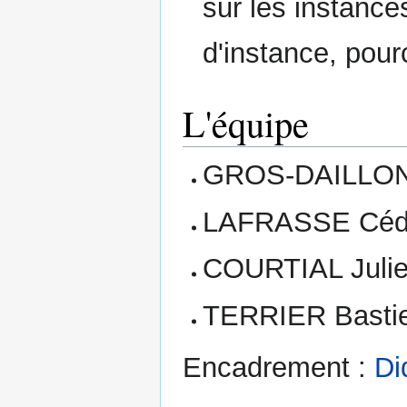
sur les instanc
d'instance, pourc
L'équipe
GROS-DAILLON H
LAFRASSE Cédri
COURTIAL Julie
TERRIER Bastie
Encadrement :
Di