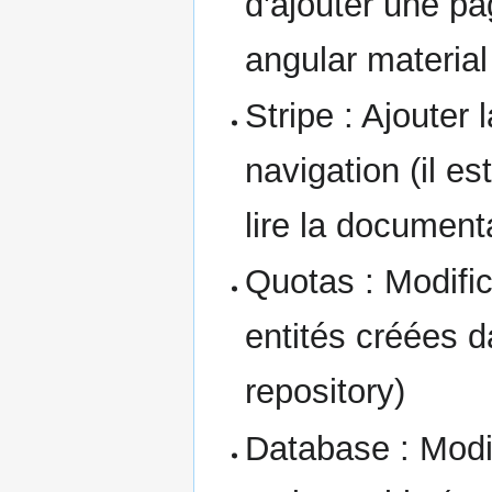
d'ajouter une p
angular material
Stripe : Ajouter
navigation (il e
lire la document
Quotas : Modific
entités créées d
repository)
Database : Modif