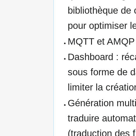
bibliothèque de 
pour optimiser le 
MQTT et AMQP : 
Dashboard : réca
sous forme de d
limiter la créatio
Génération multi
traduire automa
(traduction des 