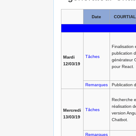
Date
COURTIAL 
Finalisation 
publication 
Tâches
Mardi
générateur 
12/03/19
pour React.
Remarques
Publication 
Recherche e
réalisation d
Tâches
Mercredi
version Angu
13/03/19
Chatbot.
Remarques