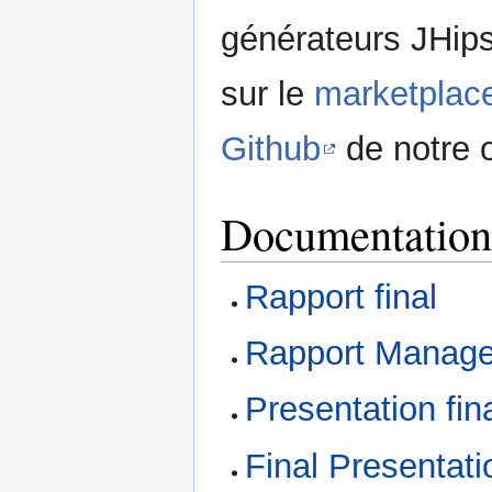
générateurs JHipst
sur le
marketplace 
Github
de notre o
Documentation
Rapport final
Rapport Manag
Presentation fin
Final Presentat