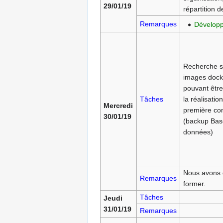
29/01/19
répartition d
Remarques
Dévelop
Recherche s
images dock
pouvant être 
Tâches
la réalisatio
Mercredi
première con
30/01/19
(backup Bas
données)
Nous avons d
Remarques
former.
Tâches
Jeudi
31/01/19
Remarques