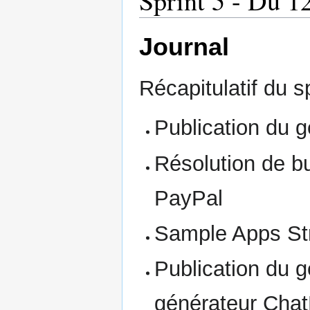
Sprint 5 - Du 1
Journal
Récapitulatif du sp
Publication du 
Résolution de bu
PayPal
Sample Apps Str
Publication du 
générateur Chat