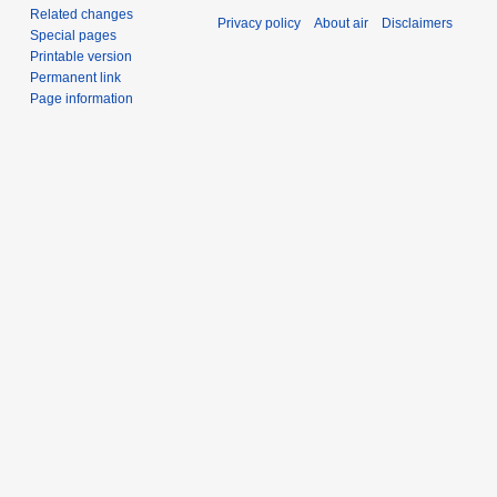
Related changes
Privacy policy
About air
Disclaimers
Special pages
Printable version
Permanent link
Page information