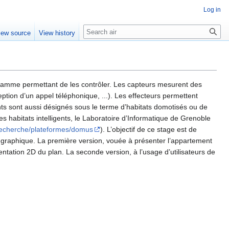
Log in
Search
iew source
View history
rogramme permettant de les contrôler. Les capteurs mesurent des
ption d’un appel téléphonique, ...). Les effecteurs permettent
gents sont aussi désignés sous le terme d’habitats domotisés ou de
s habitats intelligents, le Laboratoire d’Informatique de Grenoble
r/recherche/plateformes/domus
). L’objectif de ce stage est de
 graphique. La première version, vouée à présenter l’appartement
entation 2D du plan. La seconde version, à l’usage d’utilisateurs de