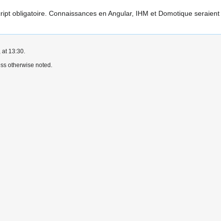
t obligatoire. Connaissances en Angular, IHM et Domotique seraient 
 at 13:30.
ss otherwise noted.