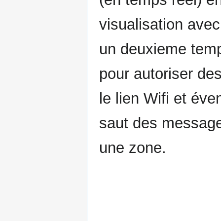
visualisation av
un deuxieme temps,
pour autoriser de
le lien Wifi et év
saut des messages
une zone.