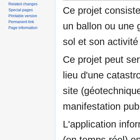
Related changes
Ce projet consiste
Special pages
Printable version
Permanent link
un ballon ou une g
Page information
sol et son activi
Ce projet peut serv
lieu d'une catastr
site (géotechnique
manifestation publ
L'application info
(en temps réel) e