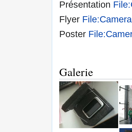
Présentation
File
Flyer
File:CameraB
Poster
File:Camer
Galerie