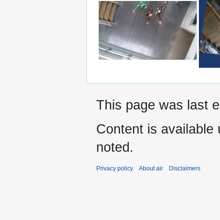
This page was last e
Content is available
noted.
Privacy policy
About air
Disclaimers