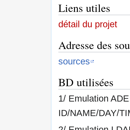
Liens utiles
détail du projet
Adresse des sou
sources
BD utilisées
1/ Emulation ADE
ID/NAME/DAY/T
2/ Emulation LDAP