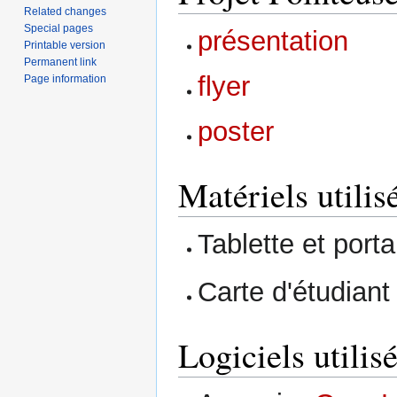
Related changes
Special pages
présentation
Printable version
Permanent link
flyer
Page information
poster
Matériels utilis
Tablette et por
Carte d'étudian
Logiciels utilis