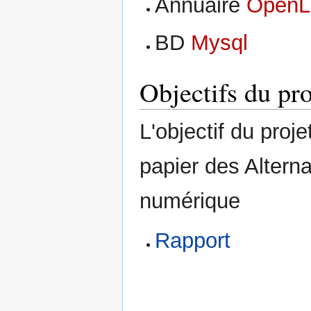
Annuaire
OpenL
BD
Mysql
Objectifs du pro
L'objectif du proj
papier des Altern
numérique
Rapport