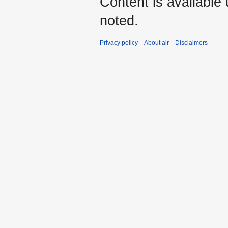
Content is available
noted.
Privacy policy
About air
Disclaimers