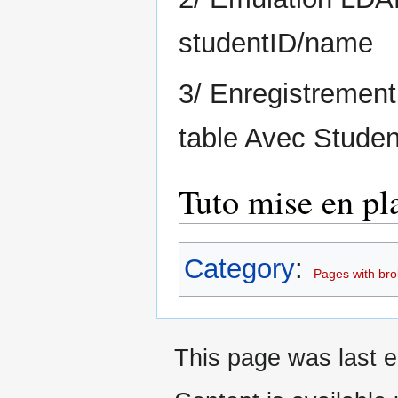
studentID/name
3/ Enregistremen
table Avec Student
Tuto mise en pl
Category
:
Pages with brok
This page was last e