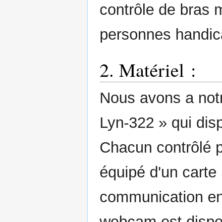
contrôle de bras 
personnes handic
2. Matériel :
Nous avons a notr
Lyn-322 » qui dis
Chacun contrôlé p
équipé d'un carte
communication entr
webcam est dispon