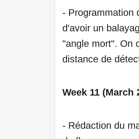
- Programmation d
d'avoir un balayage
"angle mort". On co
distance de détect
Week 11 (March 2
- Rédaction du man