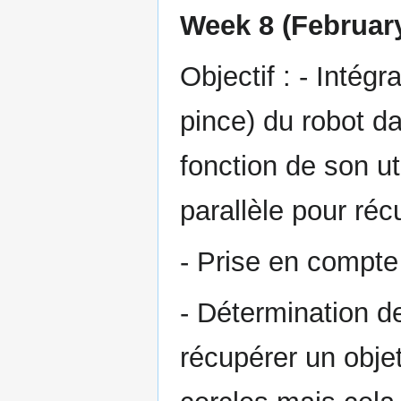
Week 8 (February
Objectif : - Intégr
pince) du robot d
fonction de son util
parallèle pour réc
- Prise en compte
- Détermination de
récupérer un objet