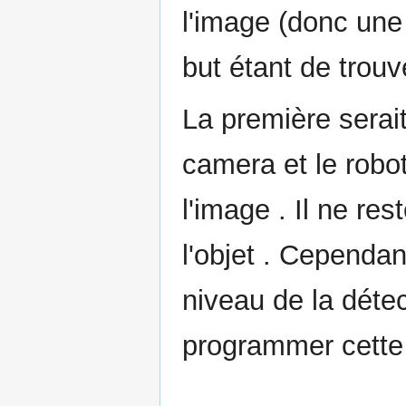
l'image (donc une 
but étant de trouv
La première serait
camera et le robot
l'image . Il ne re
l'objet . Cependa
niveau de la détect
programmer cette 