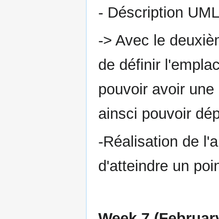
- Déscription UML 
-> Avec le deuxiè
de définir l'empl
pouvoir avoir une 
ainsci pouvoir dé
-Réalisation de l'
d'atteindre un poi
Week 7 (February