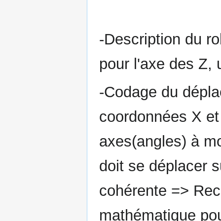
-Description du r
pour l'axe des Z, 
-Codage du dépla
coordonnées X et 
axes(angles) à mo
doit se déplacer 
cohérente => Rec
mathématique pou