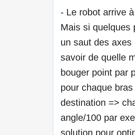
- Le robot arrive à
Mais si quelques p
un saut des axes 
savoir de quelle m
bouger point par 
pour chaque bras 
destination => ch
angle/100 par exe
solution pour opt