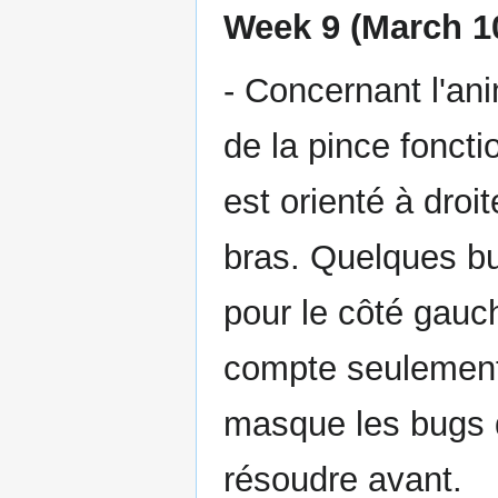
Week 9 (March 10
- Concernant l'an
de la pince fonct
est orienté à droi
bras. Quelques bu
pour le côté gauch
compte seulement 
masque les bugs d
résoudre avant.