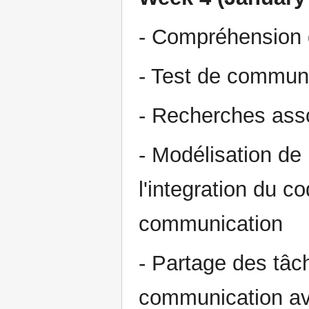
- Compréhension 
- Test de communi
- Recherches ass
- Modélisation de
l'integration du c
communication
- Partage des tâc
communication avec