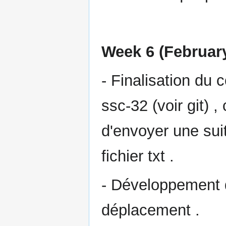
Week 6 (February
- Finalisation du
ssc-32 (voir git) 
d'envoyer une sui
fichier txt .
- Développement d
déplacement .