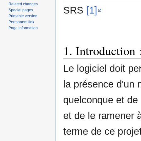
Related changes
SRS
[1]
Special pages
Printable version
Permanent link
Page information
1. Introduction 
Le logiciel doit p
la présence d'un 
quelconque et de dé
et de le ramener à 
terme de ce projet