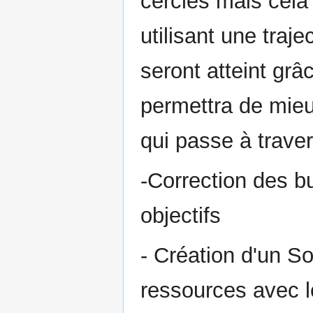
cercles mais cela r
utilisant une traj
seront atteint grâc
permettra de mie
qui passe à traver
-Correction des b
objectifs
- Création d'un S
ressources avec l