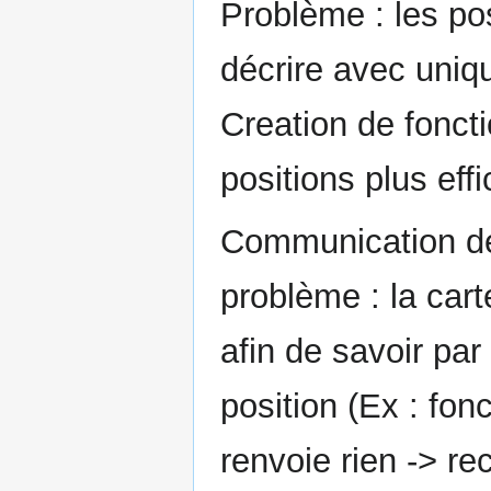
Problème : les po
décrire avec uniqu
Creation de foncti
positions plus ef
Communication de
problème : la car
afin de savoir par
position (Ex : fo
renvoie rien -> re