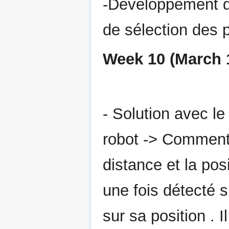
-Développement d'u
de sélection des p
Week 10 (March 1
- Solution avec l
robot -> Comment 
distance et la posi
une fois détecté 
sur sa position . 