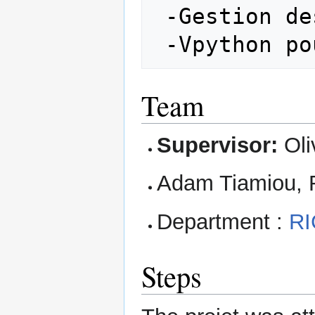
 -Gestion des source git

Team
Supervisor:
Oli
Adam Tiamiou,
Department :
RI
Steps