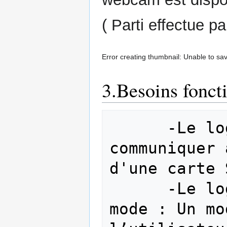
( Parti effectue pa
Error creating thumbnail: Unable to sav
3.Besoins fonct
      -Le logiciel doit être capable de 
communiquer 
d'une carte 
      -Le logiciel aura avoir deux 
mode : Un mo