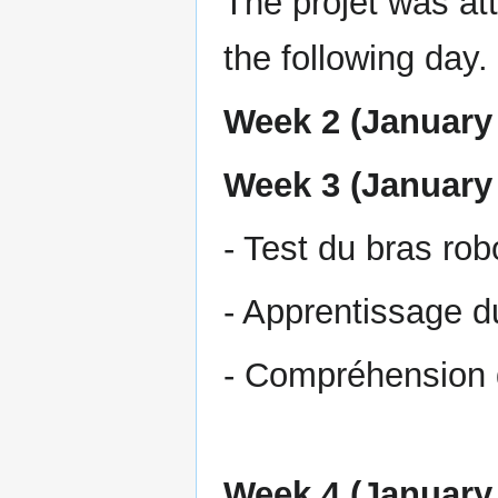
The projet was at
the following day.
Week 2 (January 
Week 3 (January 
- Test du bras robo
- Apprentissage 
- Compréhension 
Week 4 (January 