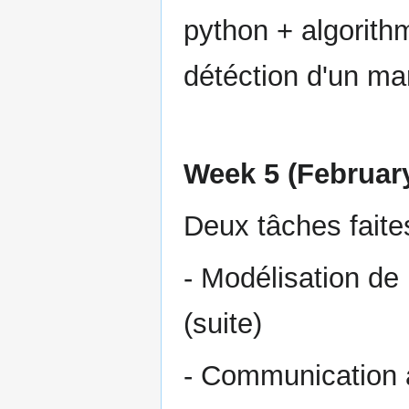
python + algorith
détéction d'un ma
Week 5 (February
Deux tâches faite
- Modélisation de
(suite)
- Communication a