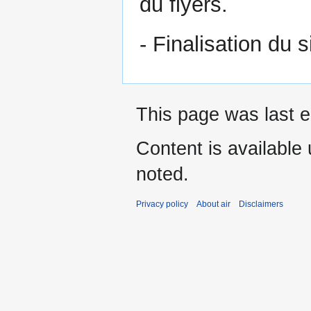
du flyers.
- Finalisation du s
This page was last ed
Content is available
noted.
Privacy policy
About air
Disclaimers