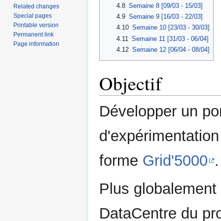
4.8
Semaine 8 [09/03 - 15/03]
Related changes
Special pages
4.9
Semaine 9 [16/03 - 22/03]
Printable version
4.10
Semaine 10 [23/03 - 30/03]
Permanent link
4.11
Semaine 11 [31/03 - 06/04]
Page information
4.12
Semaine 12 [06/04 - 08/04]
Objectif
Développer un por
d'expérimentation 
forme
Grid'5000
.
Plus globalement c
DataCentre du pro