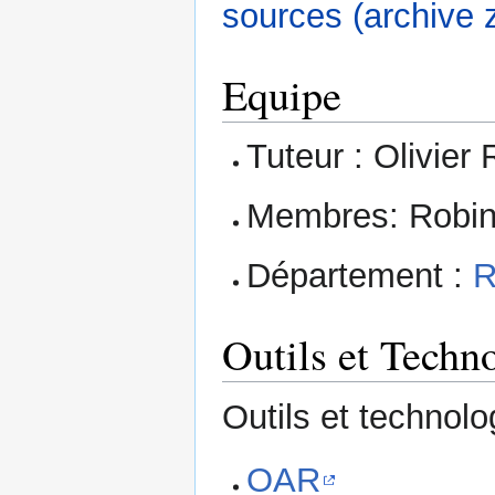
sources (archive z
Equipe
Tuteur : Olivier
Membres: Robi
Département :
R
Outils et Techn
Outils et technolog
OAR