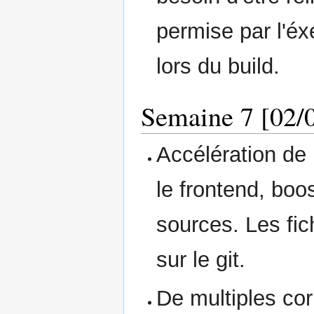
permise par l'éx
lors du build.
Semaine 7 [02/0
Accélération de
le frontend, boos
sources. Les fi
sur le git.
De multiples co