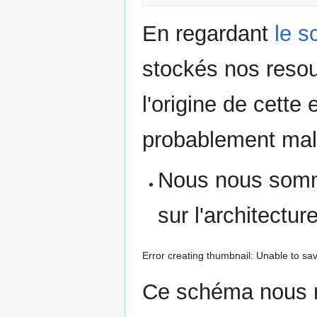
En regardant
le s
stockés nos reso
l'origine de cette 
probablement mal 
Nous nous somm
sur l'architectu
Error creating thumbnail: Unable to sav
Ce schéma nous mo