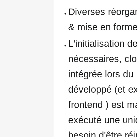
Diverses réorga
& mise en forme
L'initialisation 
nécessaires, clo
intégrée lors du b
développé (et e
frontend ) est m
exécuté une uni
besoin d'être réi