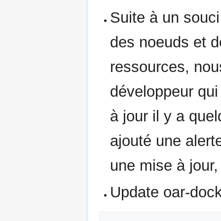
Suite à un souci 
des noeuds et de
ressources, nou
développeur qui 
à jour il y a q
ajouté une aler
une mise à jour
Update oar-docke