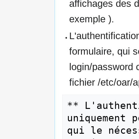
affichages des d
exemple ).
L'authentificati
formulaire, qui 
login/password 
fichier /etc/oar/
** L'authent
uniquement p
qui le néces