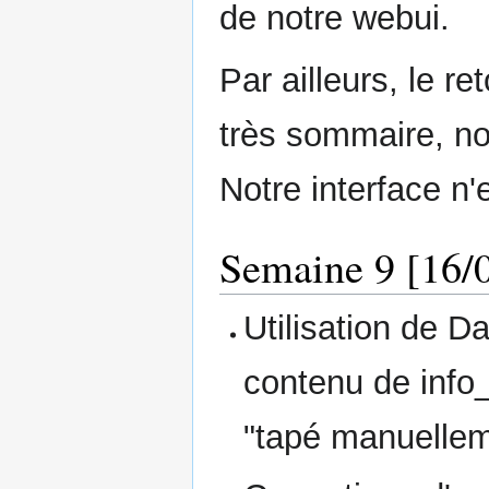
de notre webui.
Par ailleurs, le r
très sommaire, no
Notre interface n
Semaine 9 [16/0
Utilisation de D
contenu de info
"tapé manuellem