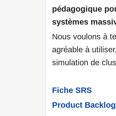
pédagogique pou
systèmes massiv
Nous voulons à te
agréable à utilise
simulation de clus
Fiche SRS
Product Backlog