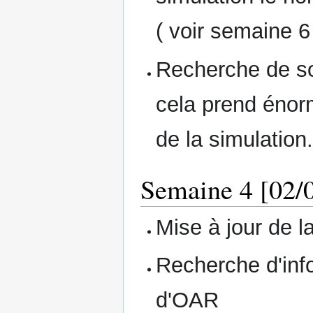
( voir semaine 6
Recherche de so
cela prend énor
de la simulation
Semaine 4 [02/0
Mise à jour de l
Recherche d'infor
d'OAR