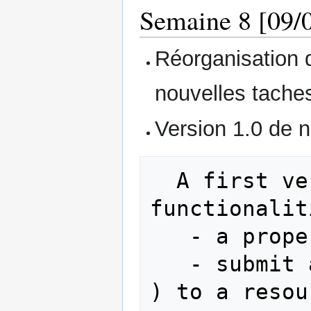
Semaine 8 [09/0
Réorganisation d
nouvelles tache
Version 1.0 de n
  A first version with the following 
functionalit
   - a proper identification

   - submit a simple job (command line 
) to a resour