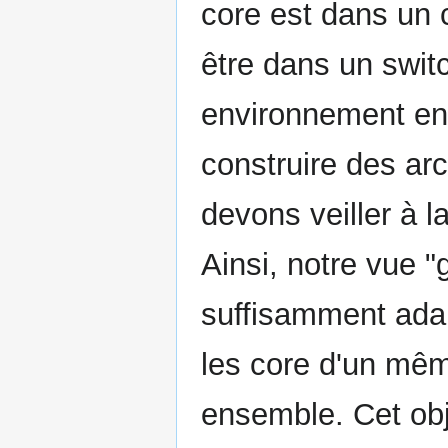
core est dans un 
être dans un swi
environnement ent
construire des ar
devons veiller à l
Ainsi, notre vue "
suffisamment adap
les core d'un mê
ensemble. Cet obje