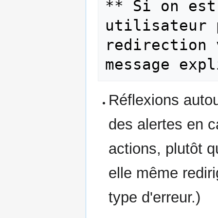
** Si on est
utilisateur 
redirection 
Réflexions autou
des alertes en c
actions, plutôt q
elle même rediri
type d'erreur.)