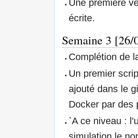
Une première ve
écrite.
Semaine 3 [26/0
Complétion de la
Un premier script
ajouté dans le git
Docker par des 
`A ce niveau : l
simulation le no