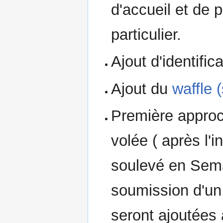
d'accueil et de
particulier.
Ajout d'identific
Ajout du
waffle 
Première approc
volée ( après l'i
soulevé en Sema
soumission d'un 
seront ajoutées 