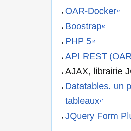
OAR-Docker
Boostrap
PHP 5
API REST (OAR
AJAX, librairie 
Datatables, un 
tableaux
JQuery Form Pl