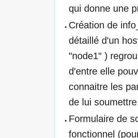
qui donne une p
Création de inf
détaillé d'un hos
"node1" ) regro
d'entre elle pouv
connaitre les p
de lui soumettre
Formulaire de s
fonctionnel (po