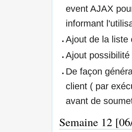
event AJAX pour
informant l'util
Ajout de la list
Ajout possibilit
De façon généra
client ( par exéc
avant de soumet
Semaine 12 [06/