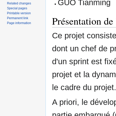
GUO Tianming
Related changes
Special pages
Printable version
Présentation de 
Permanent link
Page information
Ce projet consiste
dont un chef de pr
d'un sprint est fi
projet et la dyna
le cadre du projet
A priori, le dével
partie embarqué (