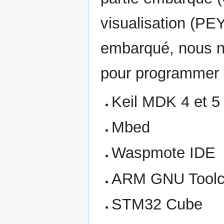
visualisation (PE
embarqué, nous n
pour programmer l
Keil MDK 4 et 
Mbed
Waspmote IDE
ARM GNU Toolch
STM32 Cube