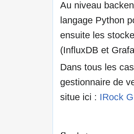
Au niveau backend(
langage Python p
ensuite les stock
(InfluxDB et Graf
Dans tous les cas
gestionnaire de ve
situe ici :
IRock G