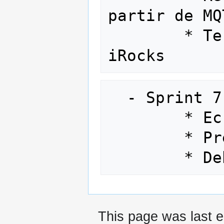
partir de MQT
        * Terminaison des conteneurs 
  - Sprint 7 (16/03->22/03)

        * Ecriture des documentations

        * Préparation des démos.

This page was last e