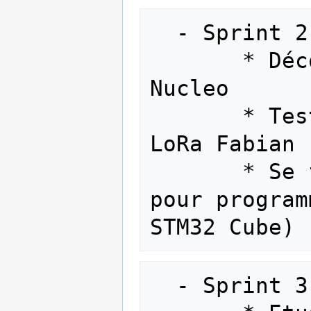
  - Sprint 2 (09/02 -> 15/02)

       * Découverte des cartes STM32 
Nucleo

       * Tests de communications avec 
LoRa Fabian 
       * Se familiariser avec les IDEs 
pour program
  - Sprint 3 (16/01 -> 22/02)
