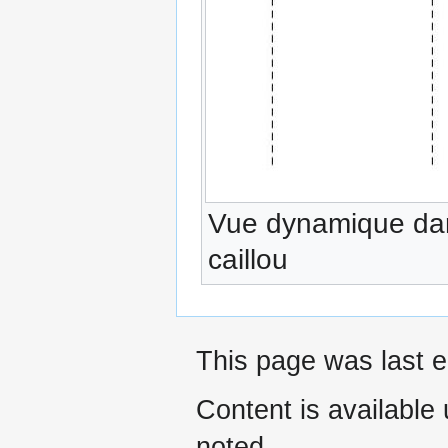
Vue dynamique dan
caillou
This page was last e
Content is available
noted.