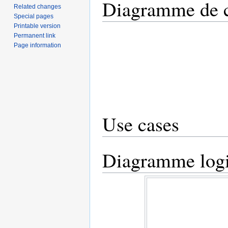
Diagramme de c
Related changes
Special pages
Printable version
Permanent link
Page information
Use cases
Diagramme log