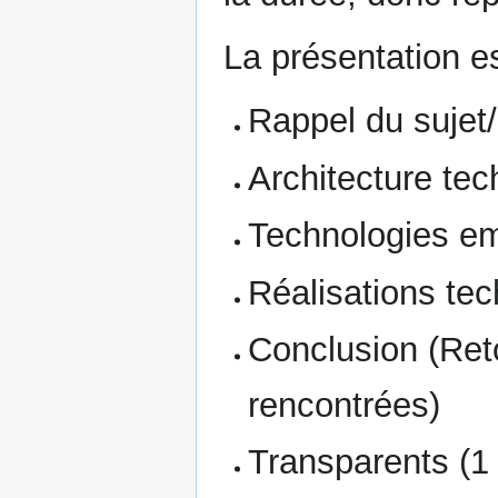
La présentation e
Rappel du sujet
Architecture te
Technologies e
Réalisations te
Conclusion (Reto
rencontrées)
Transparents (1 