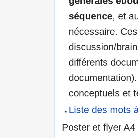
générales et/o
séquence
, et a
nécessaire. Ces
discussion/brain
différents docum
documentation).
conceptuels et 
Liste des mots à
Poster et flyer A4