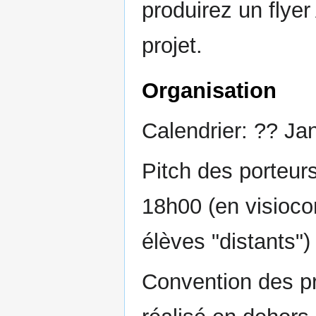
produirez un flyer
projet.
Organisation
Calendrier: ?? Ja
Pitch des porteu
18h00 (en visioco
élèves "distants")
Convention des pro