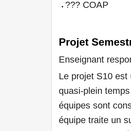
??? COAP
Projet Semest
Enseignant respo
Le projet S10 est 
quasi-plein temps
équipes sont cons
équipe traite un s