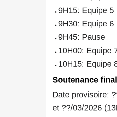
9H15: Equipe 5
9H30: Equipe 6
9H45: Pause
10H00: Equipe 
10H15: Equipe 
Soutenance fina
Date provisoire:
et ??/03/2026 (1