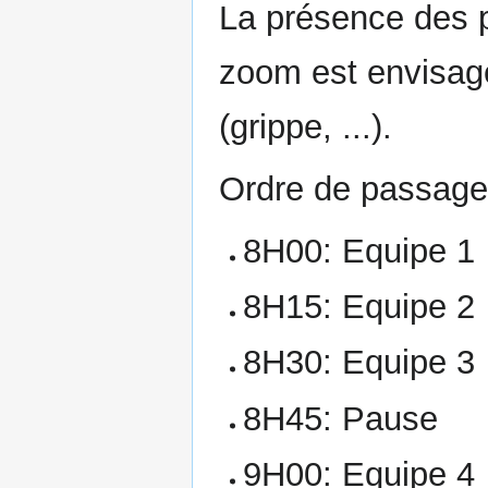
La présence des p
zoom est envisag
(grippe, ...).
Ordre de passage 
8H00: Equipe 1
8H15: Equipe 2
8H30: Equipe 3
8H45: Pause
9H00: Equipe 4