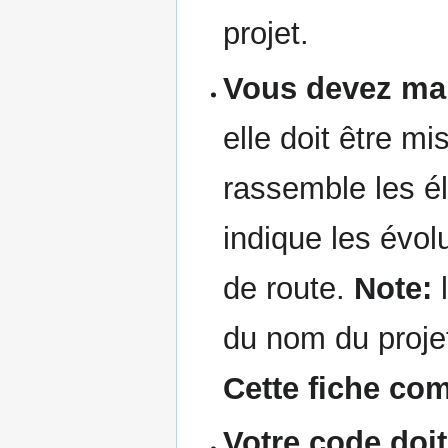
projet.
Vous devez main
elle doit être m
rassemble les él
indique les évolu
de route.
Note:
l
du nom du proje
Cette fiche com
Votre code doit