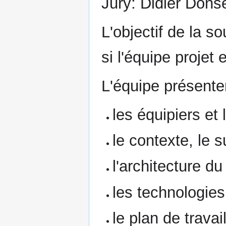
Jury: Didier Donse
L'objectif de la s
si l'équipe projet
L'équipe présente
les équipiers et 
le contexte, le su
l'architecture d
les technologies
le plan de travai