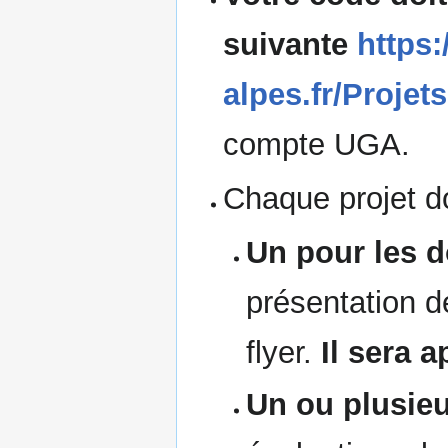
suivante
https:
alpes.fr/Projet
compte UGA.
Chaque projet d
Un pour les 
présentation d
flyer.
Il sera 
Un ou plusie