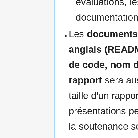
évaluations, l
documentations
Les
documents 
anglais (READ
de code, nom de
rapport
sera au
taille d'un rapp
présentations pe
la soutenance se