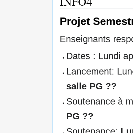
INFO4
Projet Semest
Enseignants respo
Dates : Lundi ap
Lancement: Lund
salle PG ??
Soutenance à m
PG ??
Soutenance:
Lu