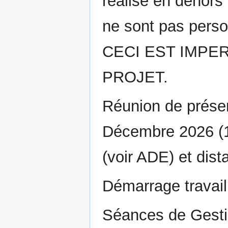
réalisé en dehors
ne sont pas perso
CECI EST IMPE
PROJET.
Réunion de présen
Décembre 2026 (1
(voir ADE) et dist
Démarrage travai
Séances de Gesti