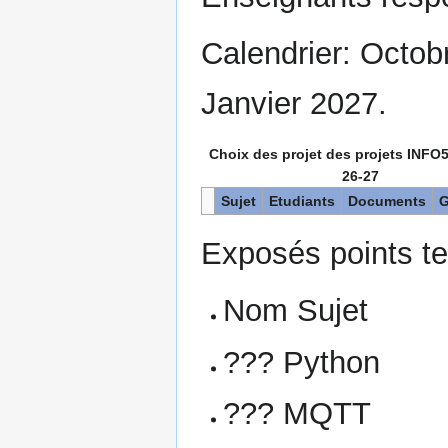
Calendrier: Octo
Janvier 2027.
Choix des projet des projets INFO
26-27
Sujet
Etudiants
Documents
G
Exposés points te
Nom Sujet
??? Python
??? MQTT