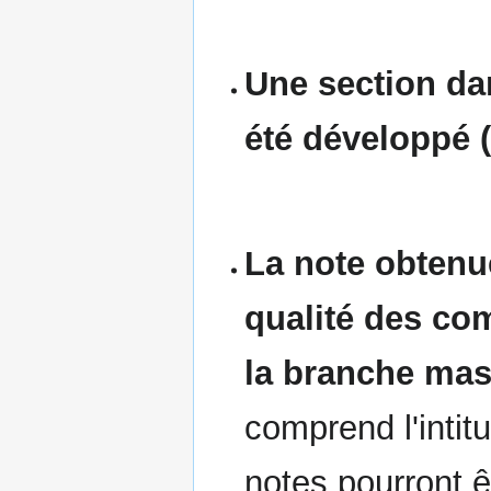
Une section dan
été développé (
La note obtenu
qualité des co
la branche mas
comprend l'intit
notes pourront ê