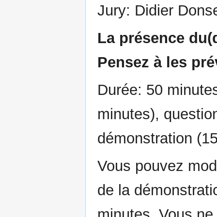
Jury: Didier Donse
La présence du(d
Pensez à les pré
Durée: 50 minutes
minutes), questio
démonstration (15
Vous pouvez modul
de la démonstrati
minutes. Vous ne 