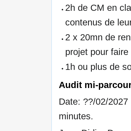
2h de CM en clas
contenus de leur
2 x 20mn de ren
projet pour faire
1h ou plus de s
Audit mi-parcou
Date: ??/02/2027 
minutes.