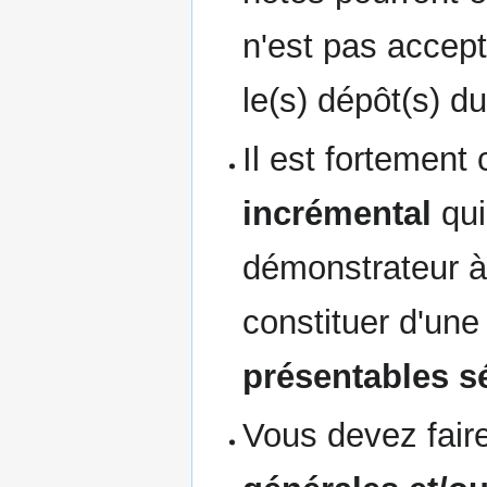
n'est pas accep
le(s) dépôt(s) d
Il est fortement
incrémental
qui
démonstrateur à 
constituer d'un
présentables 
Vous devez fair