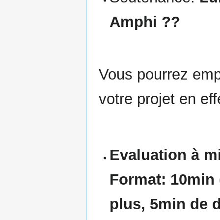
Amphi ??
Vous pourrez emp
votre projet en e
Evaluation à m
Format: 10min 
plus, 5min de d