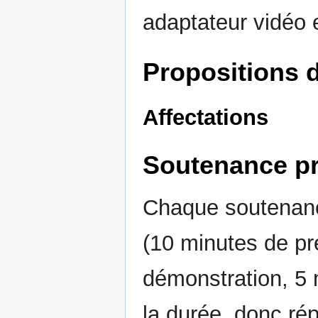
adaptateur vidéo e
Propositions d
Affectations
Soutenance pr
Chaque soutenanc
(10 minutes de pr
démonstration, 5 
la durée, donc rép