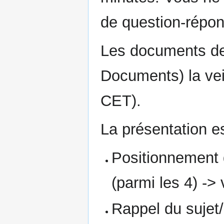
de question-répon
Les documents dev
Documents) la vei
CET).
La présentation e
Positionnement 
(parmi les 4) -> 
Rappel du sujet