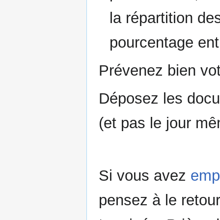
la répartition d
pourcentage entr
Prévenez bien votr
Déposez les doc
(et pas le jour m
Si vous avez
empr
pensez à le retou