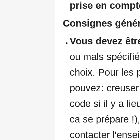
prise en compte
Consignes génér
Vous devez être
ou mals spécifiés
choix. Pour les
pouvez: creuser 
code si il y a li
ca se prépare !)
contacter l'ense