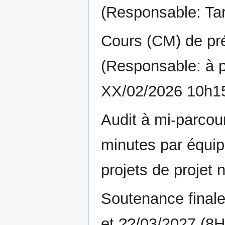
(Responsable: Tari
Cours (CM) de pré
(Responsable: à p
XX/02/2026 10h1
Audit à mi-parco
minutes par équipe
projets de projet 
Soutenance final
et ??/03/2027 (8