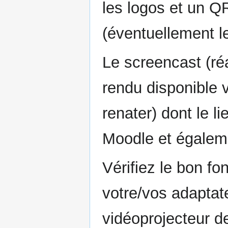
les logos et un Q
(éventuellement 
Le screencast (réa
rendu disponible 
renater) dont le l
Moodle et égaleme
Vérifiez le bon f
votre/vos adaptat
vidéoprojecteur d