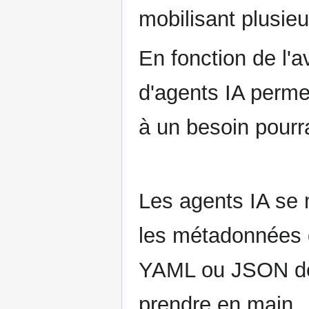
mobilisant plusieu
En fonction de l'
d'agents IA perme
à un besoin pourr
Les agents IA se
les métadonnées q
YAML ou JSON deu
prendre en main.