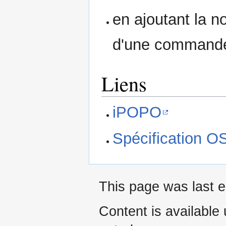
en ajoutant la no
d'une commande
Liens
iPOPO
Spécification O
This page was last e
Content is available