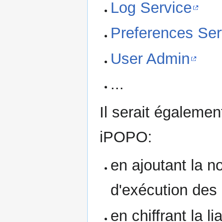
Log Service
Preferences Ser
User Admin
...
Il serait également
iPOPO:
en ajoutant la no
d'exécution de
en chiffrant la l