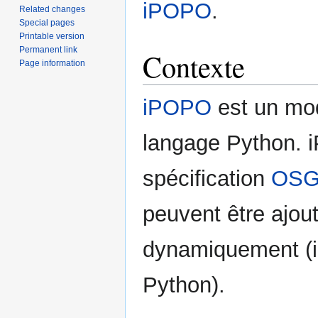
iPOPO
.
Related changes
Special pages
Printable version
Permanent link
Contexte
Page information
iPOPO
est un mod
langage Python. i
spécification
OSG
peuvent être ajout
dynamiquement (i
Python).