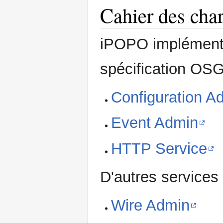
Cahier des cha
iPOPO implémente
spécification OSG
Configuration A
Event Admin
HTTP Service
D'autres services 
Wire Admin