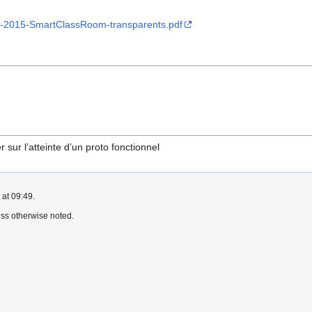
014-2015-SmartClassRoom-transparents.pdf
r sur l’atteinte d’un proto fonctionnel
 at 09:49.
ss otherwise noted.