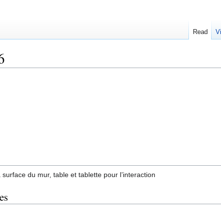
Read
V
6
 surface du mur, table et tablette pour l’interaction
es