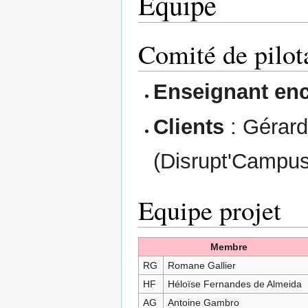
Equipe
Comité de pilot
Enseignant en
Clients
: Gérard
(Disrupt'Campus
Equipe projet
Membre
RG
Romane Gallier
HF
Héloïse Fernandes de Almeida
AG
Antoine Gambro