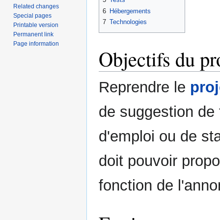
Related changes
6
Hébergements
Special pages
7
Technologies
Printable version
Permanent link
Page information
Objectifs du pr
Reprendre le
proj
de suggestion de 
d'emploi ou de sta
doit pouvoir propo
fonction de l'ann