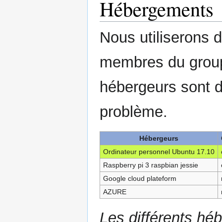
Hébergements
Nous utiliserons 
membres du group
hébergeurs sont d
problème.
Hébergeurs
Ordinateur personnel Ubuntu 17.10
Raspberry pi 3 raspbian jessie
Google cloud plateform
AZURE
Les différents hé