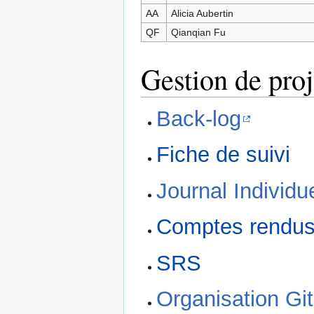
AA
Alicia Aubertin
QF
Qianqian Fu
Gestion de proj
Back-log
Fiche de suivi
Journal Individu
Comptes rendus
SRS
Organisation Git