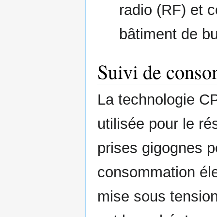
radio (RF) et 
bâtiment de b
Suivi de conso
La technologie 
utilisée pour le 
prises gigognes p
consommation éle
mise sous tension 