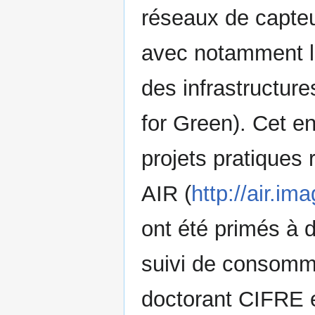
réseaux de capteur
avec notamment l’a
des infrastructur
for Green). Cet e
projets pratiques 
AIR (
http://air.ima
ont été primés à 
suivi de consomm
doctorant CIFRE e