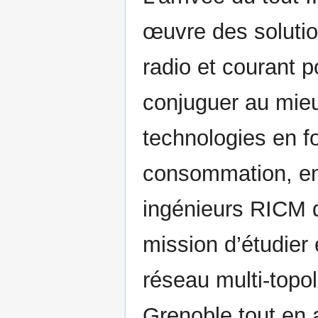
œuvre des solutio
radio et courant po
conjuguer au mieu
technologies en f
consommation, en 
ingénieurs RICM d
mission d’étudier 
réseau multi-topo
Grenoble tout en 