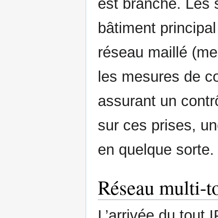
est branché. Les 
bâtiment principa
réseau maillé (me
les mesures de c
assurant un contr
sur ces prises, u
en quelque sorte.
Réseau multi-t
L’arrivée du tout