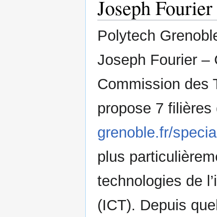
Joseph Fourier
Polytech Grenoble 
Joseph Fourier – G
Commission des Ti
propose 7 filières
grenoble.fr/specia
plus particulière
technologies de l
(ICT). Depuis qu