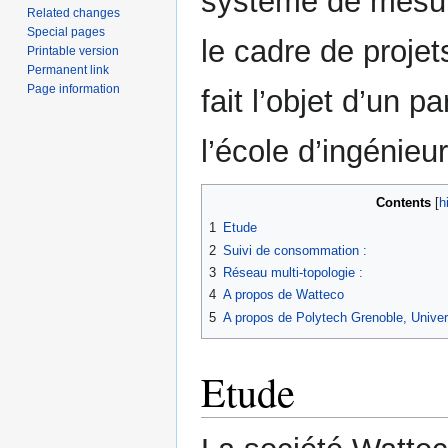
système de mesur
Related changes
Special pages
le cadre de projet
Printable version
Permanent link
Page information
fait l’objet d’un 
l’école d’ingénieu
Contents
1
Etude
2
Suivi de consommation :
3
Réseau multi-topologie :
4
A propos de Watteco
5
A propos de Polytech Grenoble, Univer
Etude