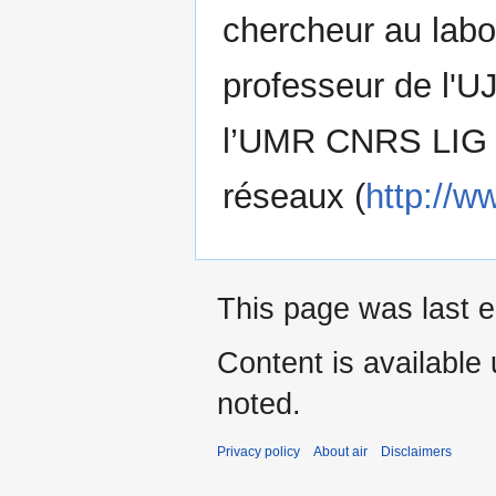
chercheur au lab
professeur de l'U
l’UMR CNRS LIG s
réseaux (
http://w
This page was last 
Content is available
noted.
Privacy policy
About air
Disclaimers