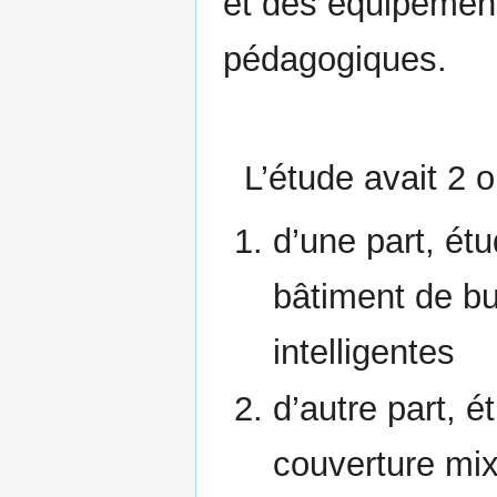
et des équipement
pédagogiques.
L’étude avait 2 ob
d’une part, ét
bâtiment de b
intelligentes
d’autre part, é
couverture mi