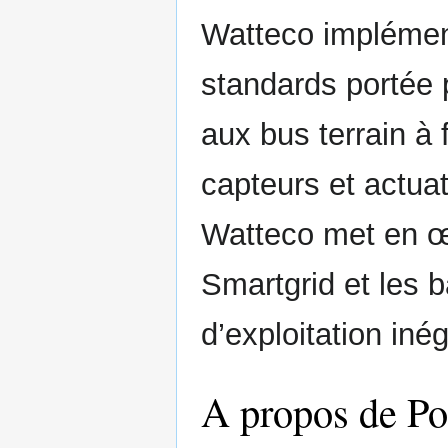
Watteco implément
standards portée 
aux bus terrain à
capteurs et actuat
Watteco met en œu
Smartgrid et les 
d’exploitation iné
A propos de Po