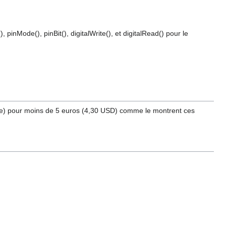
 pinMode(), pinBit(), digitalWrite(), et digitalRead() pour le
dure) pour moins de 5 euros (4,30 USD) comme le montrent ces