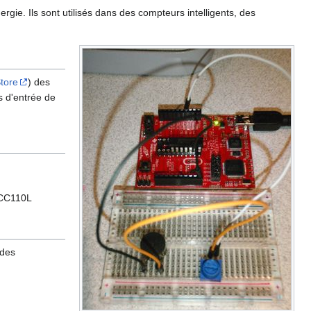
e. Ils sont utilisés dans des compteurs intelligents, des
tore
) des
s d'entrée de
u CC110L
 des