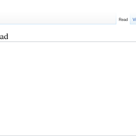
Read
V
ad