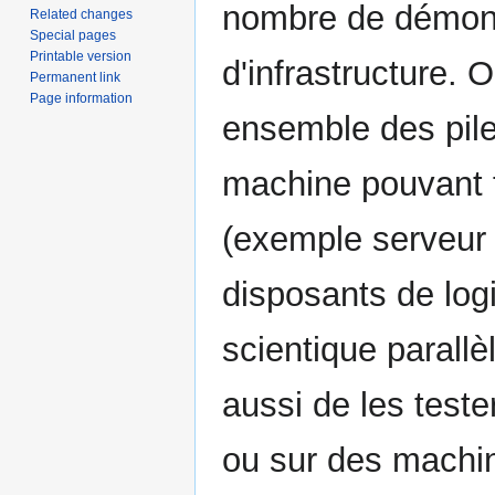
nombre de démons
Related changes
Special pages
Printable version
d'infrastructure. 
Permanent link
Page information
ensemble des pile
machine pouvant f
(exemple serveur
disposants de logi
scientique parallèl
aussi de les test
ou sur des machin