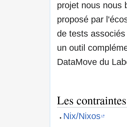
projet nous nous 
proposé par l'éc
de tests associé
un outil compléme
DataMove du Labor
Les contrainte
Nix/Nixos