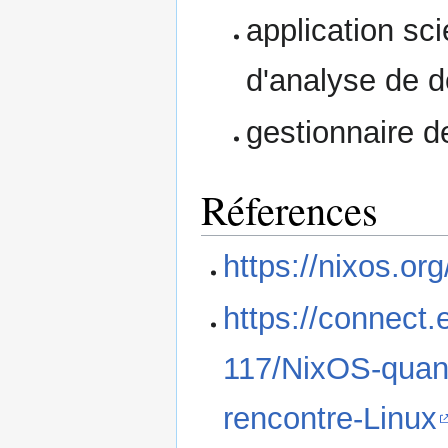
application scie
d'analyse de 
gestionnaire d
Réferences
https://nixos.org
https://connect
117/NixOS-quand
rencontre-Linux