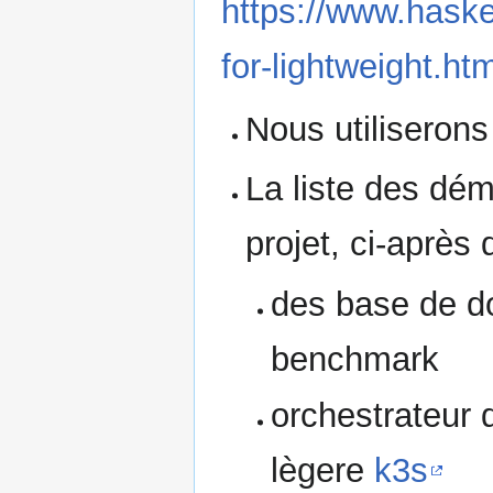
https://www.haske
for-lightweight.htm
Nous utiliserons
La liste des dém
projet, ci-après
des base de do
benchmark
orchestrateur 
lègere
k3s