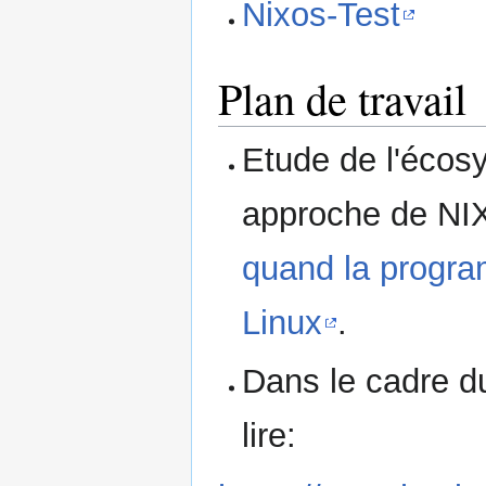
Nixos-Test
Plan de travail
Etude de l'éco
approche de NIX 
quand la progra
Linux
.
Dans le cadre du 
lire: