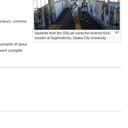
terieur), comme
Students from the GISLab using the Android Kick-
scooter at Sugimotocho, Osaka City University
urnants et peut
ement complet.