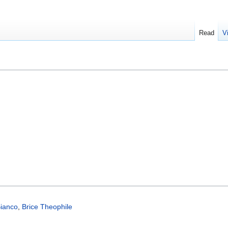
Read
V
Bianco
,
Brice Theophile