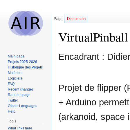
Page
Discussion
VirtualPinball
Jump
Jump
Encadrant : Didie
Main page
to
to
Projets 2025-2026
navigation
search
Historique des Projets
Matériels
Logiciels
FAQ
Projet de flipper 
Recent changes
Random page
+ Arduino permett
Twitter
Others Languages
Help
(arkanoid, space i
Tools
What links here