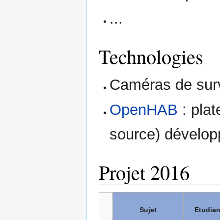
...
Technologies
Caméras de surv
OpenHAB
: plat
source) dévelop
Projet 2016
Sujet
Etudian