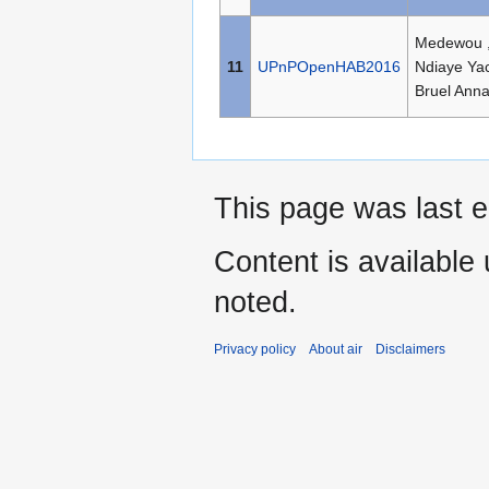
Medewou 
11
UPnPOpenHAB2016
Ndiaye Yac
Bruel Ann
This page was last e
Content is available
noted.
Privacy policy
About air
Disclaimers