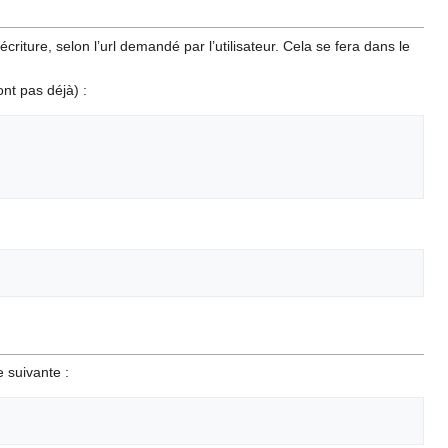
ture, selon l’url demandé par l’utilisateur. Cela se fera dans le
ont pas déjà) :
e suivante :