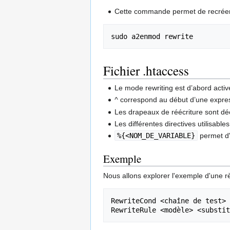
Cette commande permet de recréer l
Fichier .htaccess
Le mode rewriting est d’abord acti
^
correspond au début d’une expres
Les drapeaux de réécriture sont décr
Les différentes directives utilisab
%{<NOM_DE_VARIABLE}
permet d'
Exemple
Nous allons explorer l'exemple d'une rè
RewriteCond <chaîne de test> 