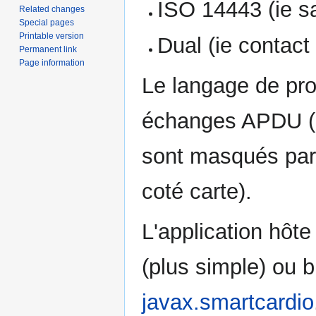
ISO 14443 (ie s
Related changes
Special pages
Printable version
Dual (ie contact
Permanent link
Page information
Le langage de pr
échanges APDU 
sont masqués par 
coté carte).
L'application hôt
(plus simple) ou b
javax.smartcardio