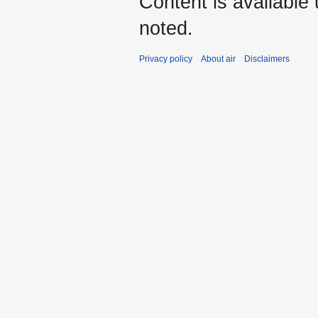
Content is available
noted.
Privacy policy
About air
Disclaimers