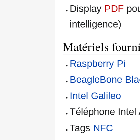
Display
PDF
pou
intelligence)
Matériels fourn
Raspberry Pi
BeagleBone Bla
Intel Galileo
Téléphone Inte
Tags
NFC