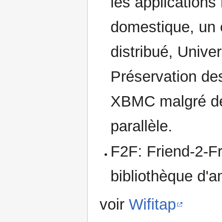
les applications
domestique, un 
distribué, Unive
Préservation de
XBMC malgré des
parallèle.
F2F: Friend-2-F
bibliothèque d'a
voir
Wifitap