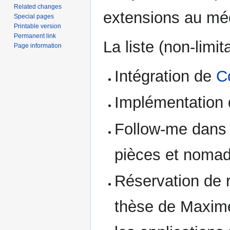
Related changes
extensions au mé
Special pages
Printable version
Permanent link
La liste (non-limit
Page information
Intégration de
C
Implémentation 
Follow-me dans 
pièces et nomad
Réservation de 
thèse de Maxime