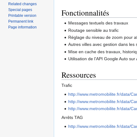
Related changes
Fonctionnalités
Special pages
Printable version
Permanent link
Messages textuels des travaux
Page information
Routage sensible au trafic
Réglage du niveau de zoom pour aff
Autres villes avec gestion dans les 
Mise en cache des travaux, historiq
Utilisation de l'API Google Auto su
Ressources
Trafic
http://www.metromobilite.fr/data/C
http://www.metromobilite.fr/data/
http://www.metromobilite.fr/data
Arrêts TAG
http://www.metromobilite.fr/data