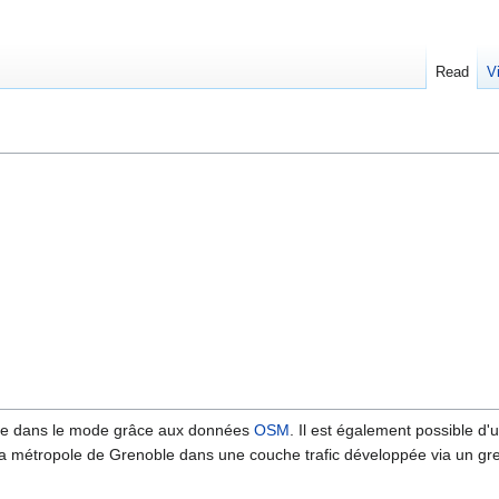
Read
V
gne dans le mode grâce aux données
OSM
. Il est également possible d'u
e la métropole de Grenoble dans une couche trafic développée via un g