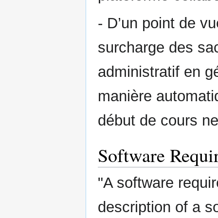
- D’un point de vu
surcharge des sacs
administratif en 
manière automatiq
début de cours ne
Software Requir
"A software requi
description of a s