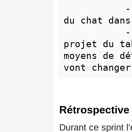
           - Difficulté d'intégration 
du chat dans
           - Interrogation sur le 
projet du ta
moyens de dé
Rétrospective 
Durant ce sprint l