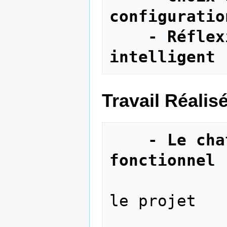
configuratio
- Réflex
intelligent
Travail Réalis
- Le cha
fonctionnel
            - Intégration du Chat dans 
le projet 

            - Voir les personnes en 