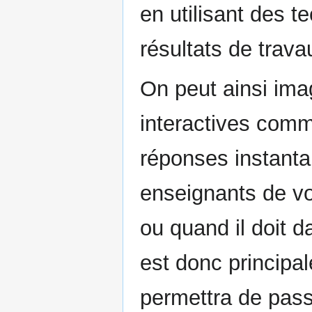
en utilisant des t
résultats de trav
On peut ainsi ima
interactives comm
réponses instanta
enseignants de vo
ou quand il doit d
est donc principal
permettra de pass