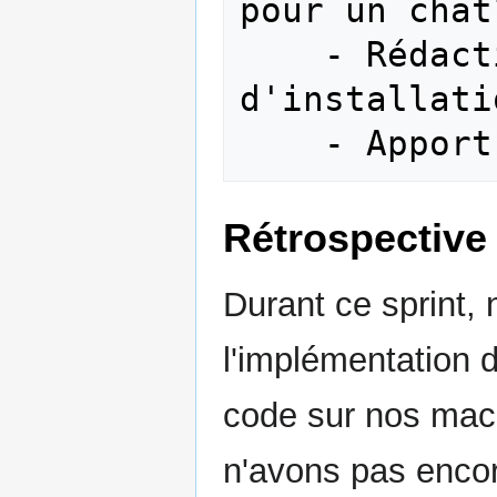
pour un chat?
    - Rédaction du tutoriel 
d'installati
Rétrospective 
Durant ce sprint,
l'implémentation d
code sur nos mac
n'avons pas encor