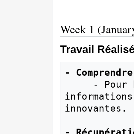
Week 1 (January
Travail Réalis
- Comprendre
     - Pour but de récupérer des 
informations
innovantes.

- Récupérati