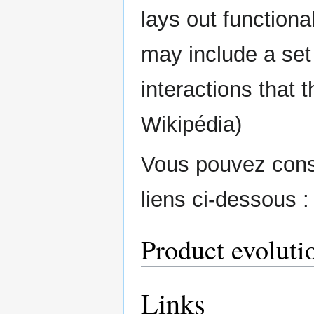
lays out function
may include a set
interactions that 
Wikipédia)
Vous pouvez consu
liens ci-dessous 
Product evoluti
Links