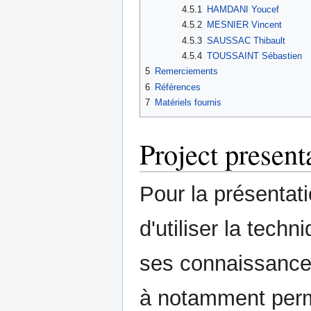
4.5.1
HAMDANI Youcef
4.5.2
MESNIER Vincent
4.5.3
SAUSSAC Thibault
4.5.4
TOUSSAINT Sébastien
5
Remerciements
6
Références
7
Matériels fournis
Project present
Pour la présentati
d'utiliser la techn
ses connaissance
à notamment perm