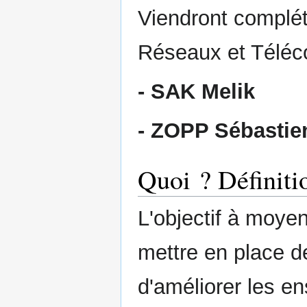
Viendront complét
Réseaux et Téléc
- SAK Melik
- ZOPP Sébastie
Quoi ? Définiti
L'objectif à moyen
mettre en place d
d'améliorer les e