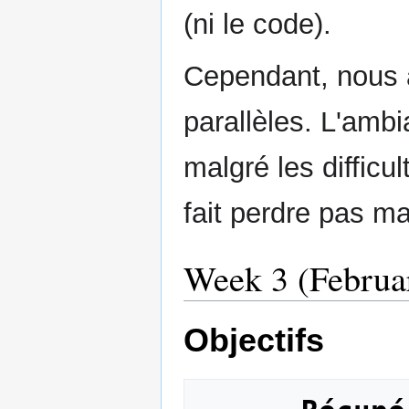
(ni le code).
Cependant, nous 
parallèles. L'amb
malgré les difficu
fait perdre pas m
Week 3 (Februar
Objectifs