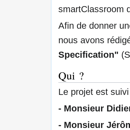
smartClassroom qui
Afin de donner un
nous avons rédig
Specification"
(S
Qui ?
Le projet est suiv
- Monsieur Didi
- Monsieur Jé