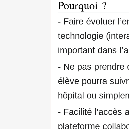
Pourquoi ?
- Faire évoluer l
technologie (inter
important dans l’
- Ne pas prendre 
élève pourra suiv
hôpital ou simple
- Facilité l’accès
plateforme collabo