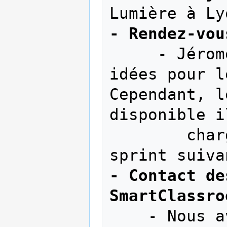
- Rendez-vou
     - Jérome nous a donné différentes 
idées pour l
Cependant, l
disponible i
        charge de le trouver pour le 
- Contact de
SmartClassro
    - Nous avons contacté Malick et 