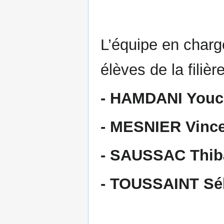
L’équipe en charg
élèves de la fili
- HAMDANI Youc
- MESNIER Vinc
- SAUSSAC Thib
- TOUSSAINT Sé