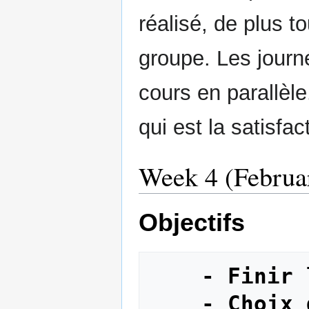
réalisé, de plus 
groupe. Les journé
cours en parallèl
qui est la satisfa
Week 4 (Februar
Objectifs
- Finir 
- Choix 