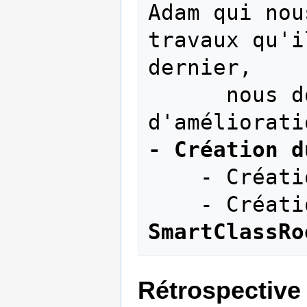
Adam qui nou
travaux qu'i
dernier, 

      nous donnant de nouvelles idées 
- Création d
    - Cré
SmartClassRo
Rétrospective 