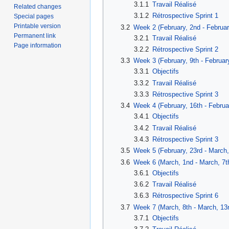
3.1.1
Travail Réalisé
Related changes
3.1.2
Rétrospective Sprint 1
Special pages
Printable version
3.2
Week 2 (February, 2nd - Februar
Permanent link
3.2.1
Travail Réalisé
Page information
3.2.2
Rétrospective Sprint 2
3.3
Week 3 (February, 9th - February
3.3.1
Objectifs
3.3.2
Travail Réalisé
3.3.3
Rétrospective Sprint 3
3.4
Week 4 (February, 16th - Februa
3.4.1
Objectifs
3.4.2
Travail Réalisé
3.4.3
Rétrospective Sprint 3
3.5
Week 5 (February, 23rd - March,
3.6
Week 6 (March, 1nd - March, 7t
3.6.1
Objectifs
3.6.2
Travail Réalisé
3.6.3
Rétrospective Sprint 6
3.7
Week 7 (March, 8th - March, 13r
3.7.1
Objectifs