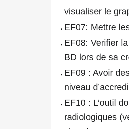
visualiser le gr
EF07: Mettre les
EF08: Verifier l
BD lors de sa c
EF09 : Avoir des 
niveau d’accred
EF10 : L’outil d
radiologiques (v