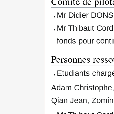
Comité de pilot
Mr Didier DONSE
Mr Thibaut Cordi
fonds pour conti
Personnes resso
Etudiants chargé
Adam Christophe, 
Qian Jean, Zomin