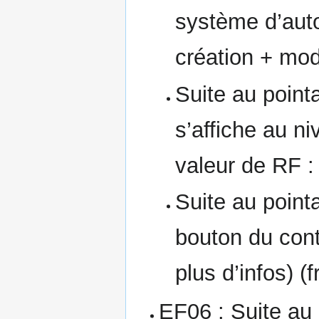
système d’autoc
création + mod
Suite au point
s’affiche au n
valeur de RF 
Suite au point
bouton du contr
plus d’infos) (
EF06 : Suite au p