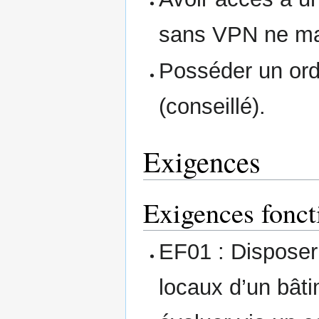
sans VPN ne ma
Posséder un ord
(conseillé).
Exigences
Exigences fonct
EF01 : Disposer
locaux d’un bâtim