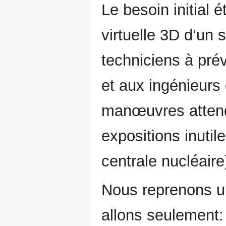
Le besoin initial é
virtuelle 3D d’un s
techniciens à prév
et aux ingénieurs 
manœuvres attend
expositions inutil
centrale nucléaire
Nous reprenons un
allons seulement: