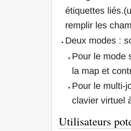
étiquettes liés.(u
remplir les cha
Deux modes : so
Pour le mode s
la map et contr
Pour le multi-j
clavier virtuel 
Utilisateurs pot