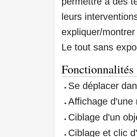
permettre à des te
leurs intervention
expliquer/montrer
Le tout sans expos
Fonctionnalités
Se déplacer dan
Affichage d'une
Ciblage d'un obje
Ciblage et clic 