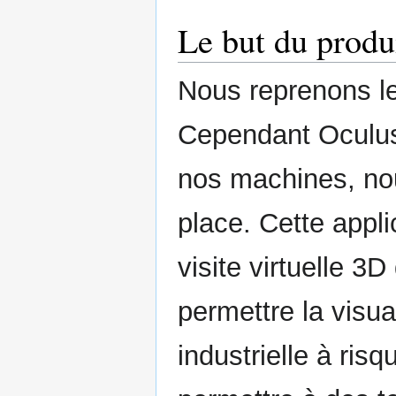
Le but du produ
Nous reprenons le
Cependant Oculus 
nos machines, nou
place. Cette appl
visite virtuelle 3
permettre la visua
industrielle à risq