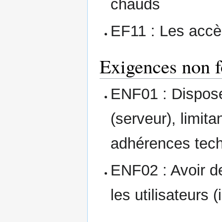
chauds
EF11 : Les accè
Exigences non f
ENF01 : Disposer
(serveur), limita
adhérences tech
ENF02 : Avoir d
les utilisateurs 