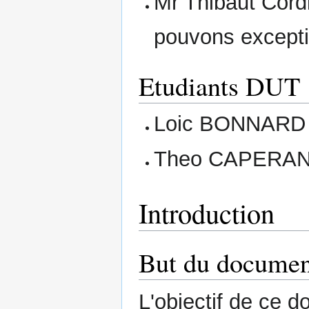
Mr Thibaut Cordie
pouvons excepti
Etudiants DUT
Loic BONNARD
Theo CAPERA
Introduction
But du documen
L'objectif de ce d