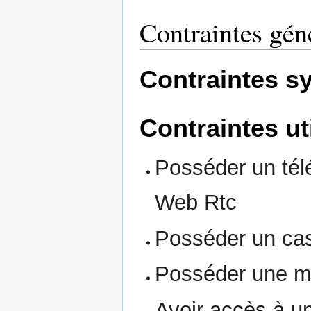
Contraintes gén
Contraintes s
Contraintes ut
Posséder un tél
Web Rtc
Posséder un ca
Posséder une m
Avoir accès à u