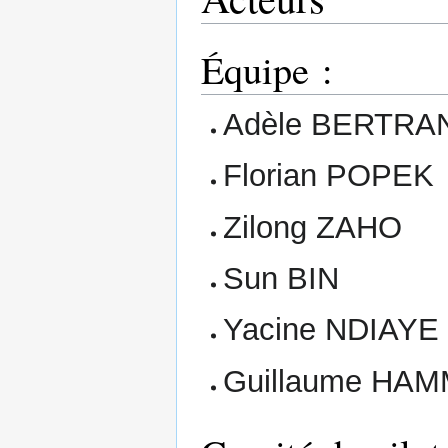
Équipe :
Adèle BERTRAN
Florian POPEK
Zilong ZAHO
Sun BIN
Yacine NDIAYE
Guillaume HA