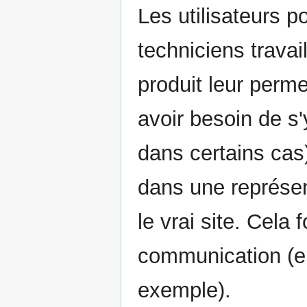
Les utilisateurs p
techniciens travai
produit leur perme
avoir besoin de s'y
dans certains cas)
dans une représent
le vrai site. Cela 
communication (en
exemple).