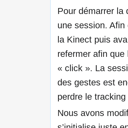
Pour démarrer la dé
une session. Afin d
la Kinect puis avan
refermer afin que
« click ». La sessi
des gestes est en
perdre le tracking
Nous avons modif
s’initialise juste