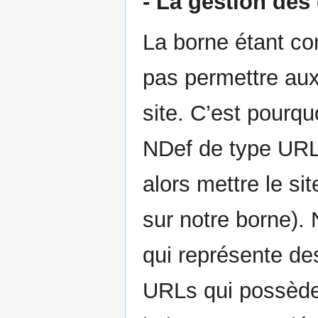
- La gestion des 
La borne étant co
pas permettre aux
site. C’est pourqu
NDef de type URL 
alors mettre le sit
sur notre borne). 
qui représente des
URLs qui possèden