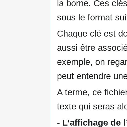
la borne. Ces clé
sous le format su
Chaque clé est d
aussi être associé
exemple, on rega
peut entendre une
A terme, ce fichi
texte qui seras a
- L’affichage de