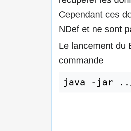
Cependant ces do
NDef et ne sont pa
Le lancement du 
commande
java -jar ..