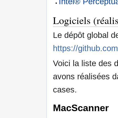
Intel® Percept
Logiciels (réali
Le dépôt global d
https://github.com
Voici la liste des
avons réalisées d
cases.
MacScanner