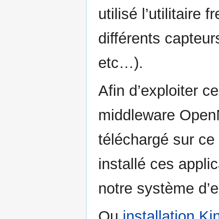
utilisé l’utilitair
différents capteur
etc…).
Afin d’exploiter 
middleware OpenN
téléchargé sur ce
installé ces appli
notre système d’ex
Ou
installation K