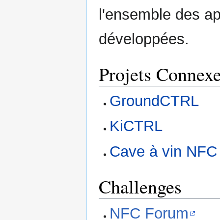
l'ensemble des ap
développées.
Projets Connex
GroundCTRL
KiCTRL
Cave à vin NFC
Challenges
NFC Forum