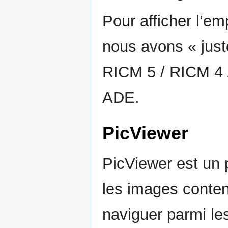
Pour afficher l’e
nous avons « just
RICM 5 / RICM 4 /
ADE.
PicViewer
PicViewer est un p
les images conten
naviguer parmi le