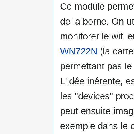
Ce module permet 
de la borne. On ut
monitorer le wifi 
WN722N
(la carte
permettant pas le 
L'idée inérente, e
les "devices" proc
peut ensuite imagi
exemple dans le c