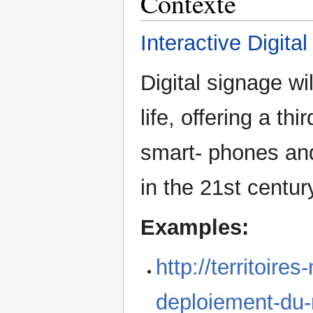
Contexte
Interactive Digita
Digital signage wi
life, offering a th
smart- phones and
in the 21st centur
Examples:
http://territoire
deploiement-du-