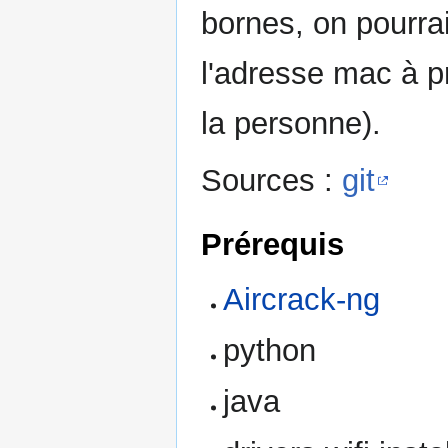
bornes, on pourrai
l'adresse mac à pr
la personne).
Sources :
git
Prérequis
Aircrack-ng
python
java