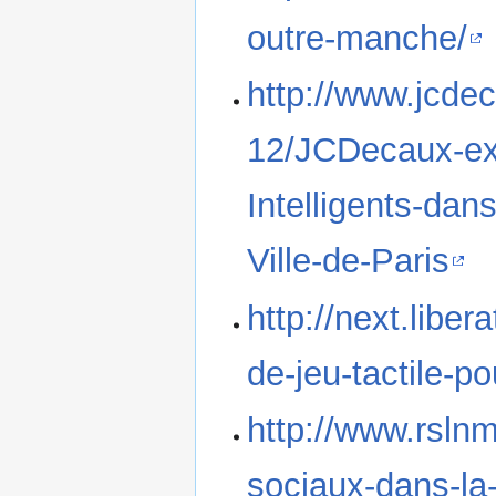
outre-manche/
http://www.jcd
12/JCDecaux-exp
Intelligents-dans
Ville-de-Paris
http://next.liber
de-jeu-tactile-p
http://www.rsln
sociaux-dans-la-