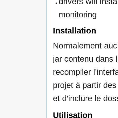
drivers wifi inst
monitoring
Installation
Normalement aucun
jar contenu dans l
recompiler l'inter
projet à partir de
et d'inclure le doss
Utilisation