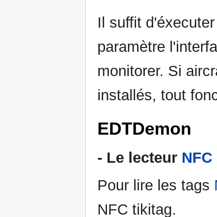
Il suffit d'éxecute
paramètre l'interfa
monitorer. Si airc
installés, tout fo
EDTDemon
- Le lecteur
NFC
Pour lire les tags
NFC tikitag.