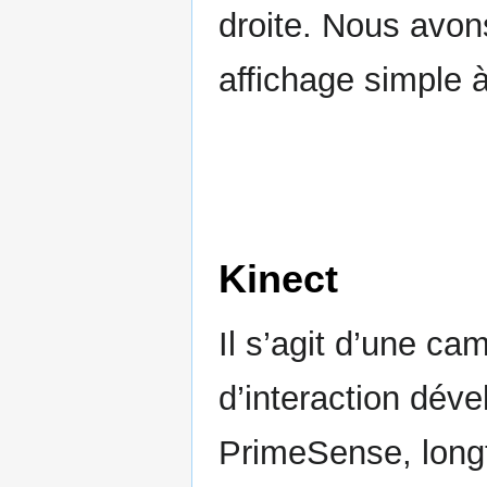
droite. Nous avons
affichage simple à
Kinect
Il s’agit d’une ca
d’interaction déve
PrimeSense, lon