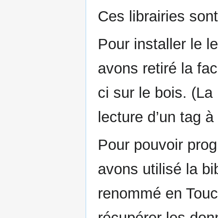
Ces librairies son
Pour installer le 
avons retiré la fa
ci sur le bois. (L
lecture d’un tag à 
Pour pouvoir pro
avons utilisé la b
renommé en Touch
récupérer les do