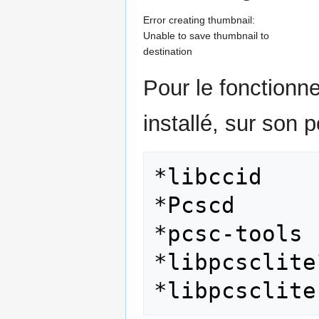
Error creating thumbnail:
Unable to save thumbnail to
destination
Pour le fonctionnem
installé, sur son p
*libccid 

*Pcscd 

*pcsc-tools 

*libpcsclite1