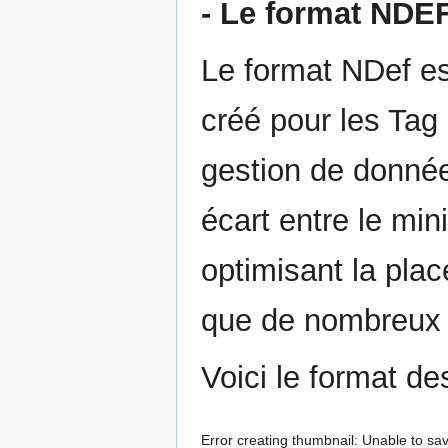
- Le format NDE
Le format NDef e
créé pour les Tag 
gestion de donnée
écart entre le mi
optimisant la plac
que de nombreux ta
Voici le format d
Error creating thumbnail: Unable to sav