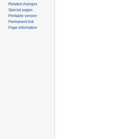
Related changes
Special pages
Printable version
Permanent link
Page information