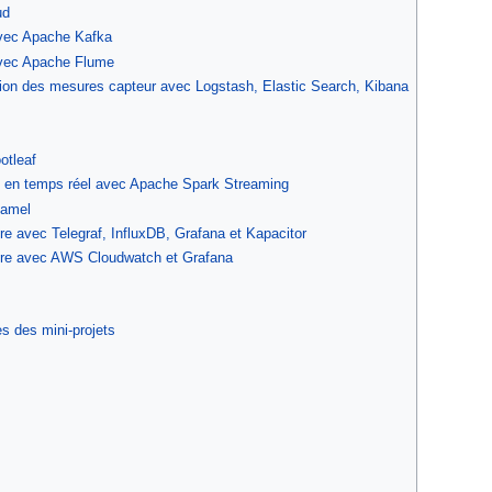
ud
vec Apache Kafka
vec Apache Flume
tion des mesures capteur avec Logstash, Elastic Search, Kibana
otleaf
 en temps réel avec Apache Spark Streaming
Camel
ure avec Telegraf, InfluxDB, Grafana et Kapacitor
cture avec AWS Cloudwatch et Grafana
s des mini-projets