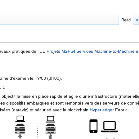
Read
V
avaux pratiques de l'UE
Projets M2PGI Services Machine-to-Machine et
aine d'examen le ??/03 (3H00).
it.
 objectif la mise en place rapide et agile d'une infrastructure (matériel
des dispositifs embarqués et sont remontés vers des serveurs de donné
lisées (dataviz) et sécurisé avec la blockchain
Hyperledger
Fabric.